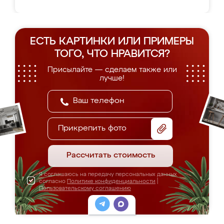
ЕСТЬ КАРТИНКИ ИЛИ ПРИМЕРЫ
ТОГО, ЧТО НРАВИТСЯ?
Присылайте — сделаем также или
лучше!
Прикрепить фото
Рассчитать стоимость
Я соглашаюсь на передачу персональных данных
согласно
Политике конфиденциальности
|
Пользовательскому соглашению