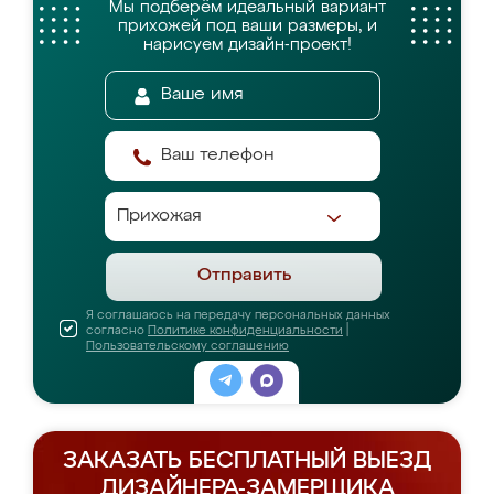
Мы подберём идеальный вариант
прихожей
под ваши размеры, и
нарисуем дизайн-проект!
Отправить
Я соглашаюсь на передачу персональных данных
согласно
Политике конфиденциальности
|
Пользовательскому соглашению
ЗАКАЗАТЬ БЕСПЛАТНЫЙ ВЫЕЗД
ДИЗАЙНЕРА-ЗАМЕРЩИКА