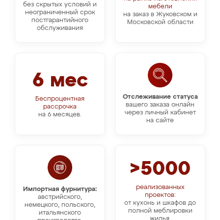
без скрытых условий и
мебели
неограниченный срок
на заказ в Жуковском и
постгарантийного
Московской области
обслуживания
6 мес
Отслеживание статуса
Беспроцентная
вашего заказа онлайн
рассрочка
через личный кабинет
на 6 месяцев.
на сайте
>5000
реализованных
Импортная фурнитура:
проектов:
австрийского,
от кухонь и шкафов до
немецкого, польского,
полной меблировки
итальянского
жилья.