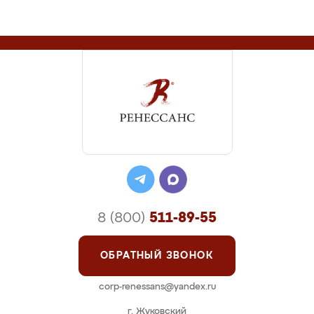
8 (800)
511-89-55
ОБРАТНЫЙ ЗВОНОК
corp-renessans@yandex.ru
г. Жуковский