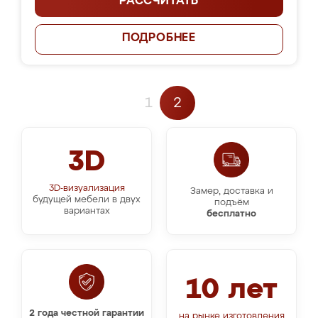
РАССЧИТАТЬ
ПОДРОБНЕЕ
1
2
3D
3D-визуализация
Замер, доставка и
будущей мебели в двух
подъём
вариантах
бесплатно
10 лет
2 года честной гарантии
на рынке изготовления