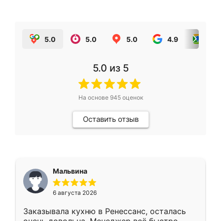
5.0
5.0
5.0
4.9
5.0
5.0
из 5
На основе
945
оценок
Оставить отзыв
Мальвина
6 августа 2026
Заказывала кухню в Ренессанс, осталась