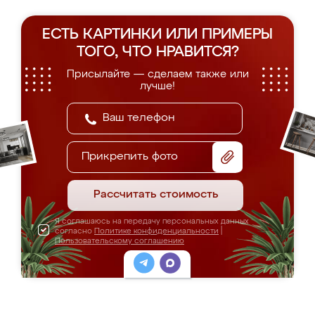
ЕСТЬ КАРТИНКИ ИЛИ ПРИМЕРЫ
ТОГО, ЧТО НРАВИТСЯ?
Присылайте — сделаем также или
лучше!
Прикрепить фото
Рассчитать стоимость
Я соглашаюсь на передачу персональных данных
согласно
Политике конфиденциальности
|
Пользовательскому соглашению