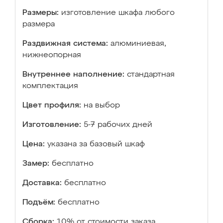
Размеры:
изготовление шкафа любого
размера
Раздвижная система:
алюминиевая,
нижнеопорная
Внутреннее наполнение:
стандартная
комплектация
Цвет профиля:
на выбор
Изготовление:
5-7 рабочих дней
Цена:
указана за базовый шкаф
Замер:
бесплатно
Доставка:
бесплатно
Подъём:
бесплатно
Сборка:
10% от стоимости заказа