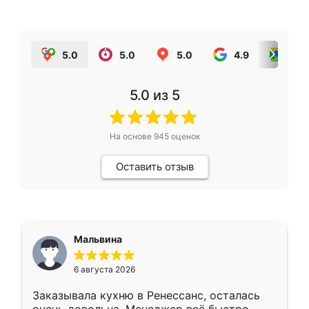
5.0
5.0
5.0
4.9
5.0
5.0
из 5
На основе
945
оценок
Оставить отзыв
Мальвина
6 августа 2026
Заказывала кухню в Ренессанс, осталась