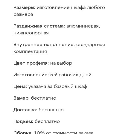
Размеры:
изготовление шкафа любого
размера
Раздвижная система:
алюминиевая,
нижнеопорная
Внутреннее наполнение:
стандартная
комплектация
Цвет профиля:
на выбор
Изготовление:
5-7 рабочих дней
Цена:
указана за базовый шкаф
Замер:
бесплатно
Доставка:
бесплатно
Подъём:
бесплатно
Сборка:
10% от стоимости заказа