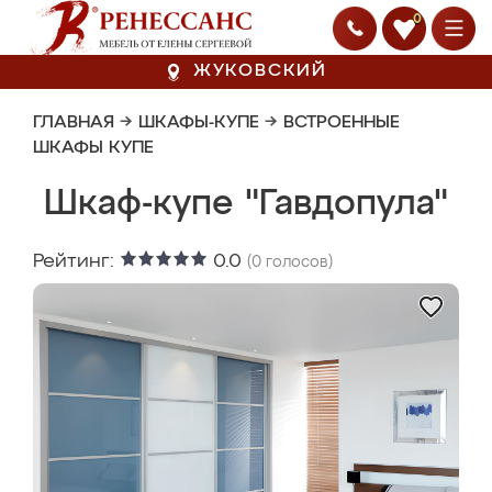
0
ЖУКОВСКИЙ
ГЛАВНАЯ
→
ШКАФЫ-КУПЕ
→
ВСТРОЕННЫЕ
ШКАФЫ КУПЕ
Шкаф-купе "Гавдопула"
Рейтинг:
0.0
(
0
голосов)