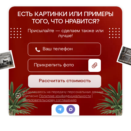
ЕСТЬ КАРТИНКИ ИЛИ ПРИМЕРЫ
ТОГО, ЧТО НРАВИТСЯ?
Присылайте — сделаем также или
лучше!
Прикрепить фото
Рассчитать стоимость
Я соглашаюсь на передачу персональных данных
согласно
Политике конфиденциальности
|
Пользовательскому соглашению