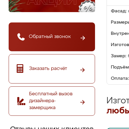
Фасад:
Размер
Внутре
Обратный звонок
Изгото
Замер:
Подъём
Заказать расчёт
Оплата:
Бесплатный вызов
Изго
дизайнера-
замерщика
любы