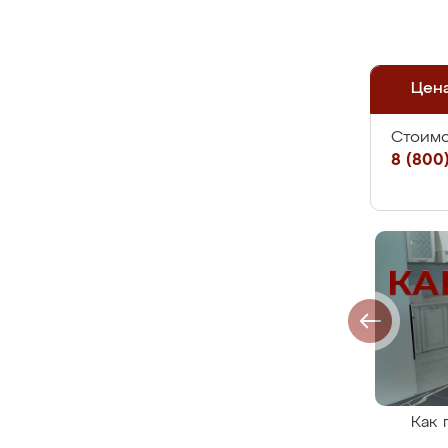
Цен
Стоимо
8 (800)
Как 