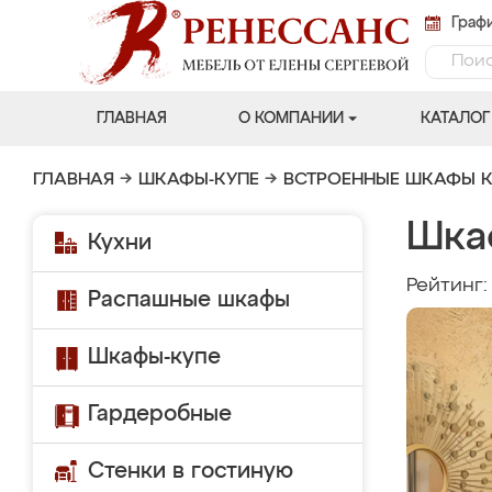
Графи
ГЛАВНАЯ
О КОМПАНИИ
КАТАЛОГ
ГЛАВНАЯ
→
ШКАФЫ-КУПЕ
→
ВСТРОЕННЫЕ ШКАФЫ К
Шка
Кухни
Рейтинг
Распашные шкафы
Шкафы-купе
Гардеробные
Стенки в гостиную