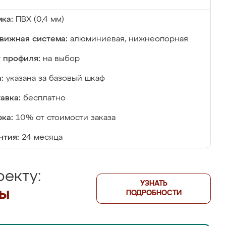
ка:
ПВХ (0,4 мм)
вижная система:
алюминиевая, нижнеопорная
 профиля:
на выбор
:
указана за базовый шкаф
авка:
бесплатно
ка:
10% от стоимости заказа
нтия:
24 месяца
екту:
УЗНАТЬ
лы
ПОДРОБНОСТИ