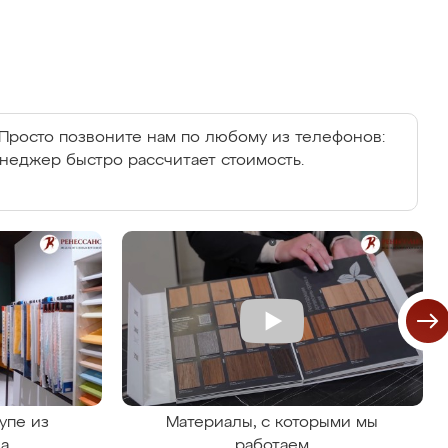
Просто позвоните нам по любому из телефонов:
енеджер быстро рассчитает стоимость.
упе из
Материалы, с которыми мы
на
работаем