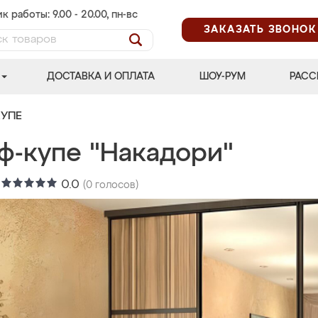
к работы: 9.00 - 20.00, пн-вс
ЗАКАЗАТЬ ЗВОНОК
ДОСТАВКА И ОПЛАТА
ШОУ-РУМ
РАСС
УПЕ
ф-купе "Накадори"
:
0.0
(
0
голосов)