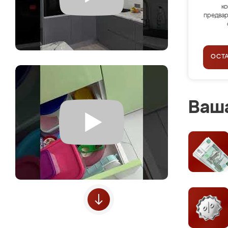
ко
предвар
ОСТ
Ваша