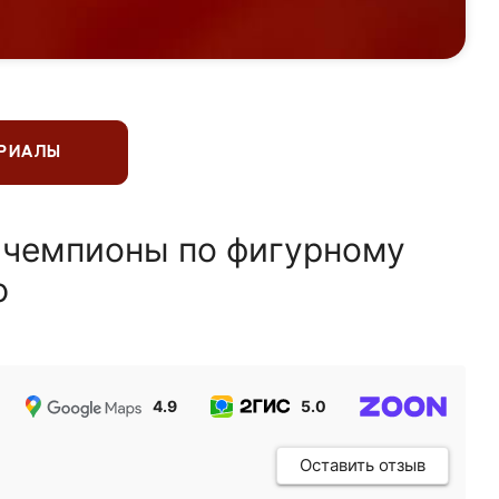
ЕРИАЛЫ
 чемпионы по фигурному
ю
4.9
5.0
5.0
Оставить отзыв