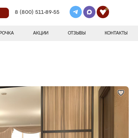
0
8 (800) 511-89-55
РОЧКА
АКЦИИ
ОТЗЫВЫ
КОНТАКТЫ