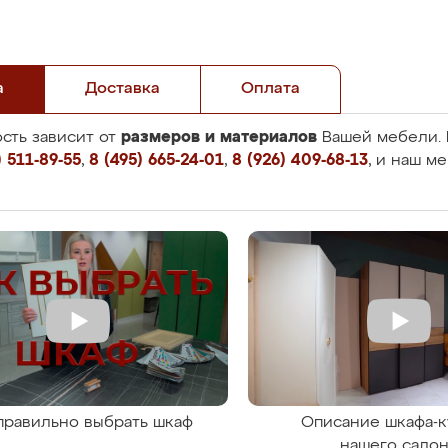
а
Доставка
Оплата
размеров и материалов
сть зависит от
Вашей мебели. 
 511-89-55
,
8 (495) 665-24-01
,
8 (926) 409-68-13
, и наш м
правильно выбрать шкаф
Описание шкафа-к
нашего сало