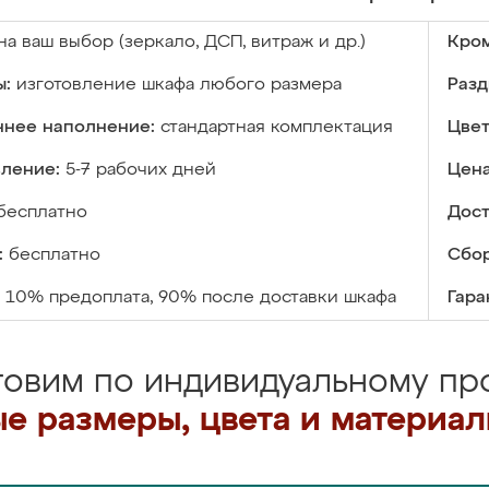
на ваш выбор (зеркало, ДСП, витраж и др.)
Кром
ы:
изготовление шкафа любого размера
Разд
ннее наполнение:
стандартная комплектация
Цвет
вление:
5-7 рабочих дней
Цена
бесплатно
Дост
:
бесплатно
Сбор
10% предоплата, 90% после доставки шкафа
Гара
товим по индивидуальному про
е размеры, цвета и материа