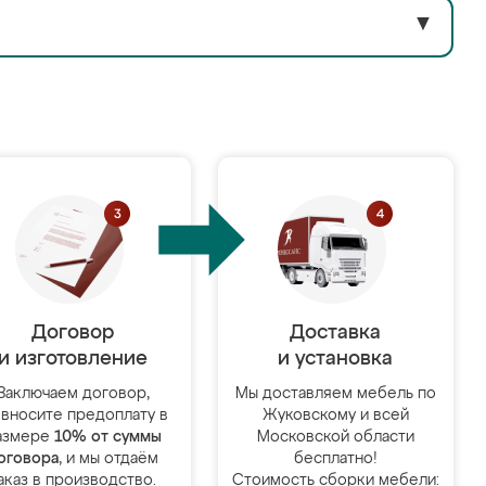
▼
Договор
Доставка
и изготовление
и установка
Заключаем договор,
Мы доставляем мебель по
 вносите предоплату в
Жуковскому и всей
азмере
10% от суммы
Московской области
оговора
, и мы отдаём
бесплатно!
аказ в производство.
Стоимость сборки мебели: