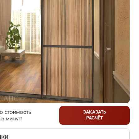
ю стоимость!
ЗАКАЗАТЬ
РАСЧЁТ
15 минут!
ики