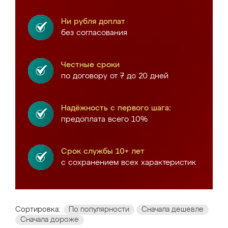
Ни рубля доплат
без согласования
Честные сроки
по договору от 7 до 20 дней
Надёжность с первого шага:
предоплата всего 10%
Срок службы 10+ лет
с сохранением всех характеристик
Сортировка:
По популярности
Сначала дешевле
Сначала дороже