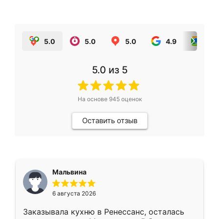
5.0
5.0
5.0
4.9
5.0
5.0
из 5
На основе
945
оценок
Оставить отзыв
Мальвина
6 августа 2026
Заказывала кухню в Ренессанс, осталась