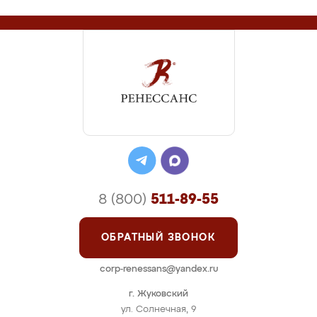
8 (800)
511-89-55
ОБРАТНЫЙ ЗВОНОК
corp-renessans@yandex.ru
г. Жуковский
ул. Солнечная, 9