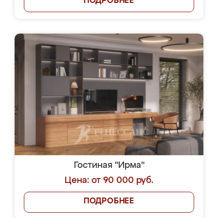
ПОДРОБНЕЕ
Гостиная "Ирма"
Цена: от 90 000 руб.
ПОДРОБНЕЕ