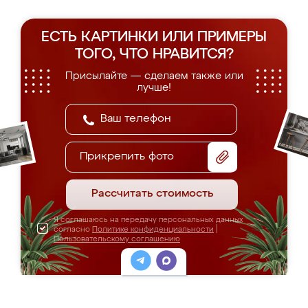
ЕСТЬ КАРТИНКИ ИЛИ ПРИМЕРЫ
ТОГО, ЧТО НРАВИТСЯ?
Присылайте — сделаем также или
лучше!
Прикрепить фото
Рассчитать стоимость
Я соглашаюсь на передачу персональных данных
согласно
Политике конфиденциальности
|
Пользовательскому соглашению