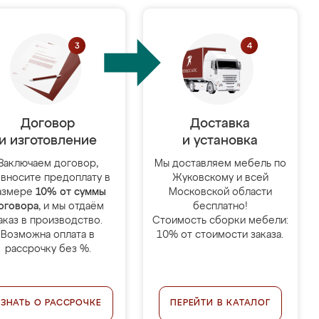
Договор
Доставка
и изготовление
и установка
Заключаем договор,
Мы доставляем мебель по
 вносите предоплату в
Жуковскому и всей
азмере
10% от суммы
Московской области
оговора
, и мы отдаём
бесплатно!
аказ в производство.
Стоимость сборки мебели:
Возможна оплата в
10% от стоимости заказа.
рассрочку без %.
УЗНАТЬ О РАССРОЧКЕ
ПЕРЕЙТИ В КАТАЛОГ