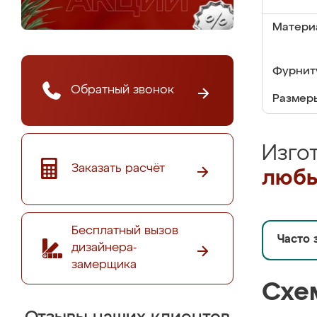
Матери
Фурнит
Обратный звонок
Размер
Изго
Заказать расчёт
любы
Бесплатный вызов
Часто 
дизайнера-
замерщика
Схе