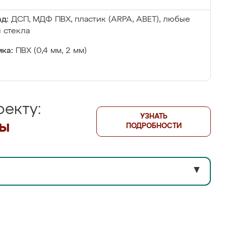
д:
ДСП, МДФ ПВХ, пластик (ARPA, ABET), любые
 стекла
ка:
ПВХ (0,4 мм, 2 мм)
екту:
УЗНАТЬ
лы
ПОДРОБНОСТИ
▼