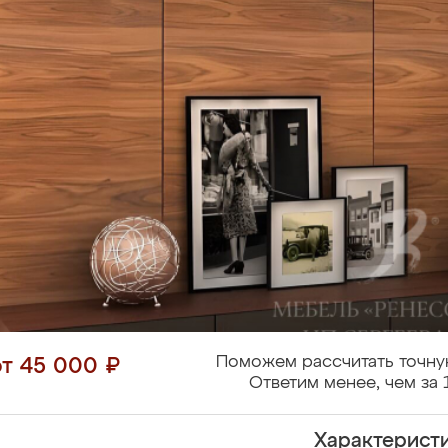
Поможем рассчитать точну
от 45 000 ₽
Ответим менее, чем за 
Характерист