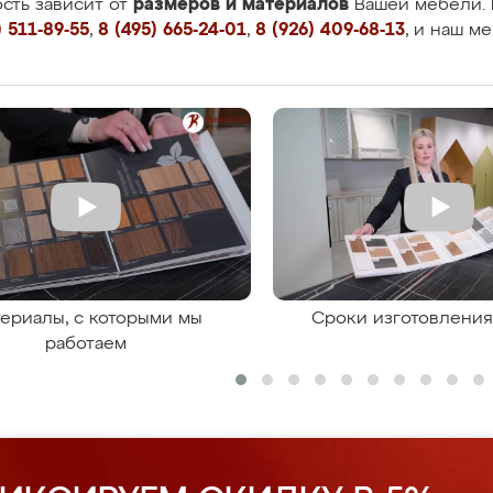
размеров и материалов
сть зависит от
Вашей мебели. 
 511-89-55
,
8 (495) 665-24-01
,
8 (926) 409-68-13
, и наш м
ериалы, с которыми мы
Сроки изготовлени
работаем