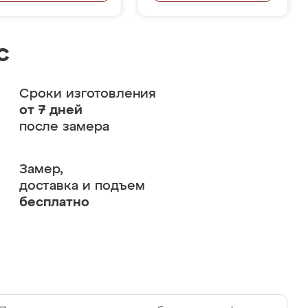
с
Сроки изготовления
от 7 дней
после замера
Замер,
доставка и подъем
бесплатно