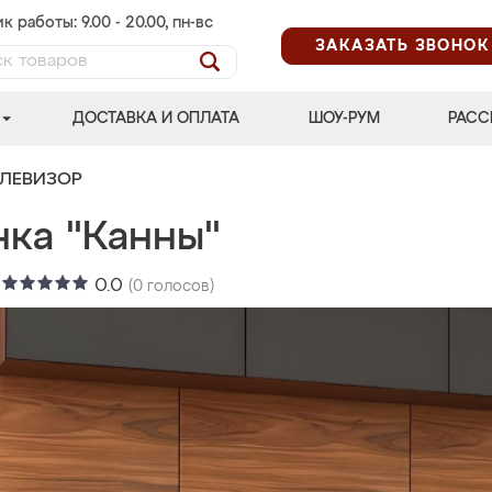
к работы: 9.00 - 20.00, пн-вс
ЗАКАЗАТЬ ЗВОНОК
ДОСТАВКА И ОПЛАТА
ШОУ-РУМ
РАСС
ЕЛЕВИЗОР
нка "Канны"
:
0.0
(
0
голосов)