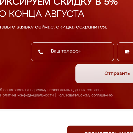
ИКСИРУЕМ СКИДКУ В 5%
О КОНЦА АВГУСТА
авьте заявку сейчас, скидка сохранится.
Отправить
Я соглашаюсь на передачу персональных данных согласно
Политике конфиденциальности
|
Пользовательскому соглашению