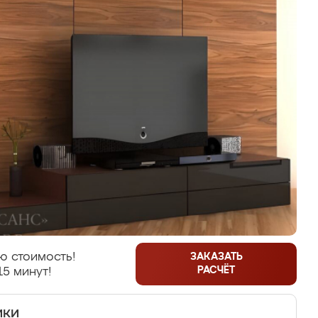
ю стоимость!
ЗАКАЗАТЬ
РАСЧЁТ
15 минут!
ики