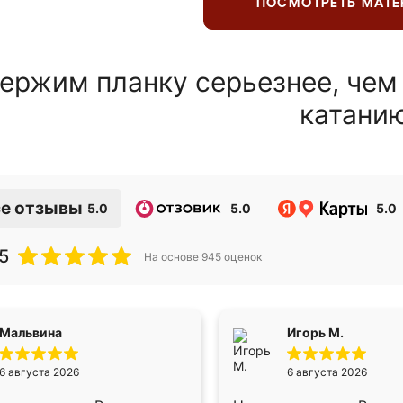
ПОСМОТРЕТЬ МАТ
ержим планку серьезнее, чем
катани
е отзывы
5.0
5.0
5.0
5
На основе
945
оценок
Мальвина
Игорь М.
6 августа 2026
6 августа 2026