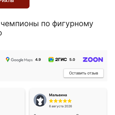
ЕРИАЛЫ
 чемпионы по фигурному
ю
4.9
5.0
5.0
Оставить отзыв
Мальвина
6 августа 2026