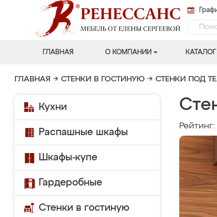
Графи
ГЛАВНАЯ
О КОМПАНИИ
КАТАЛОГ
ГЛАВНАЯ
→
СТЕНКИ В ГОСТИНУЮ
→
СТЕНКИ ПОД Т
Сте
Кухни
Рейтинг
Распашные шкафы
Шкафы-купе
Гардеробные
Стенки в гостиную