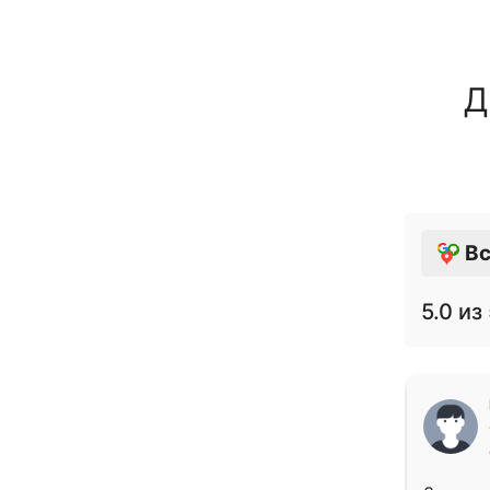
Д
Вс
5.0
из 