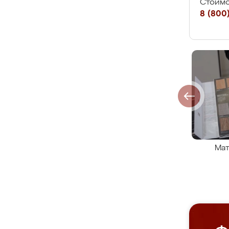
Стоимо
8 (800)
Мат