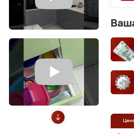
Ваша
Цен