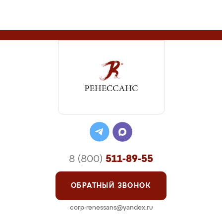
8 (800)
511-89-55
ОБРАТНЫЙ ЗВОНОК
corp-renessans@yandex.ru