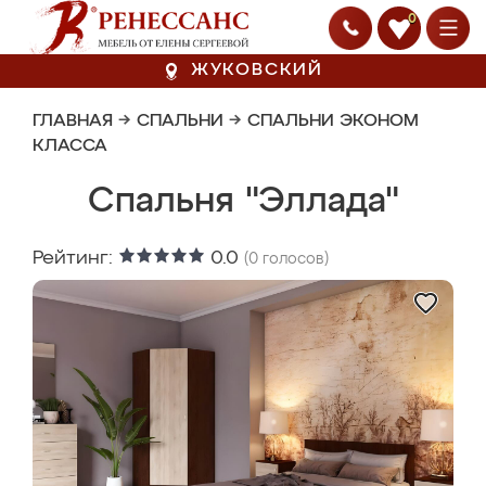
0
ЖУКОВСКИЙ
ГЛАВНАЯ
→
СПАЛЬНИ
→
СПАЛЬНИ ЭКОНОМ
КЛАССА
Спальня "Эллада"
Рейтинг:
0.0
(
0
голосов)