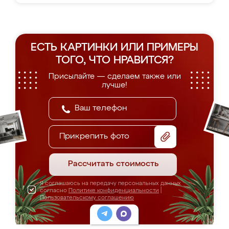
ЕСТЬ КАРТИНКИ ИЛИ ПРИМЕРЫ
ТОГО, ЧТО НРАВИТСЯ?
Присылайте — сделаем также или
лучше!
Прикрепить фото
Рассчитать стоимость
Я соглашаюсь на передачу персональных данных
согласно
Политике конфиденциальности
|
Пользовательскому соглашению