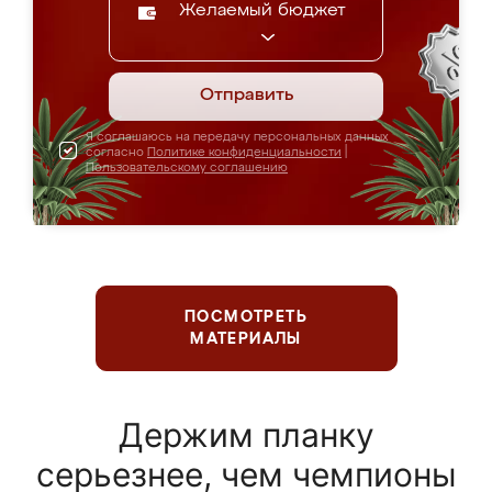
Желаемый бюджет
Отправить
Я соглашаюсь на передачу персональных данных
согласно
Политике конфиденциальности
|
Пользовательскому соглашению
ПОСМОТРЕТЬ
МАТЕРИАЛЫ
Держим планку
серьезнее, чем чемпионы