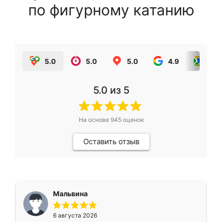
по фигурному катанию
5.0
5.0
5.0
4.9
5.0
5.0
из 5
На основе
945
оценок
Оставить отзыв
Мальвина
6 августа 2026