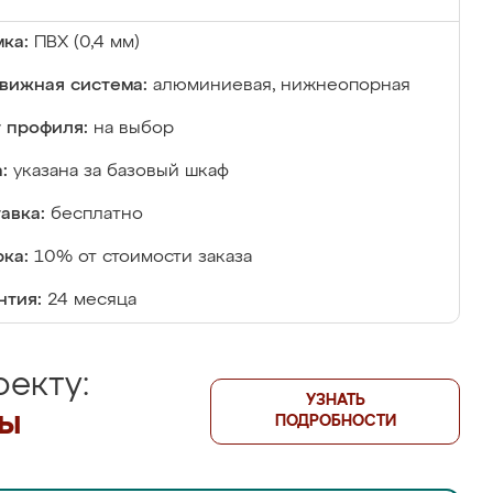
ка:
ПВХ (0,4 мм)
вижная система:
алюминиевая, нижнеопорная
 профиля:
на выбор
:
указана за базовый шкаф
авка:
бесплатно
ка:
10% от стоимости заказа
нтия:
24 месяца
екту:
УЗНАТЬ
лы
ПОДРОБНОСТИ