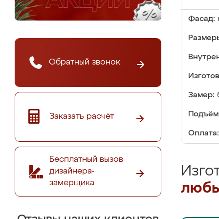
Фасад:
Размер
Внутре
Обратный звонок
Изгото
Замер:
Подъём
Заказать расчёт
Оплата:
Бесплатный вызов
Изго
дизайнера-
замерщика
любы