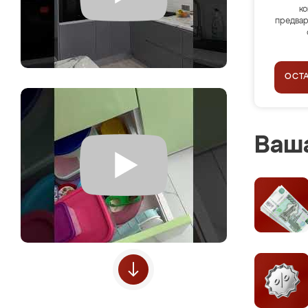
ко
предвар
ОСТ
Ваша