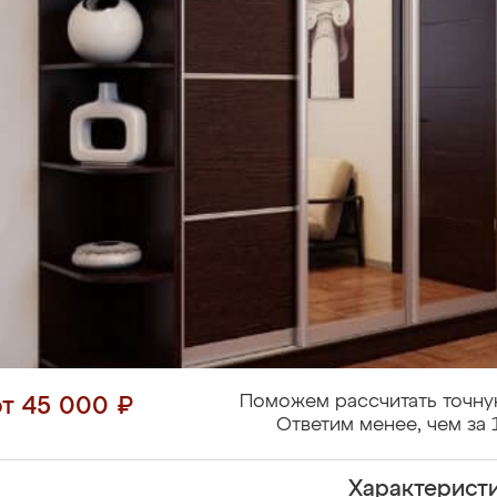
Поможем рассчитать точну
от 45 000 ₽
Ответим менее, чем за 
Характерист