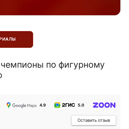
ЕРИАЛЫ
 чемпионы по фигурному
ю
4.9
5.0
5.0
Оставить отзыв