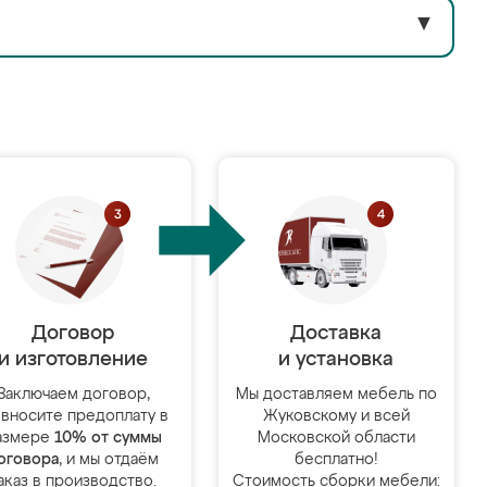
▼
Договор
Доставка
и изготовление
и установка
Заключаем договор,
Мы доставляем мебель по
 вносите предоплату в
Жуковскому и всей
азмере
10% от суммы
Московской области
оговора
, и мы отдаём
бесплатно!
аказ в производство.
Стоимость сборки мебели: