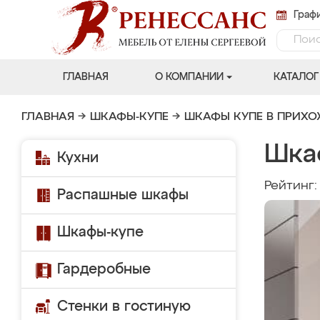
Графи
ГЛАВНАЯ
О КОМПАНИИ
КАТАЛОГ
ГЛАВНАЯ
→
ШКАФЫ-КУПЕ
→
ШКАФЫ КУПЕ В ПРИХ
Шка
Кухни
Рейтинг
Распашные шкафы
Шкафы-купе
Гардеробные
Стенки в гостиную