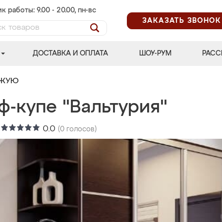
к работы: 9.00 - 20.00, пн-вс
ЗАКАЗАТЬ ЗВОНОК
ДОСТАВКА И ОПЛАТА
ШОУ-РУМ
РАСС
ОЖУЮ
ф-купе "Вальтурия"
:
0.0
(
0
голосов)