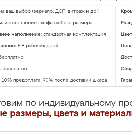
на ваш выбор (зеркало, ДСП, витраж и др.)
Кром
ы:
изготовление шкафа любого размера
Разд
ннее наполнение:
стандартная комплектация
Цвет
вление:
5-7 рабочих дней
Цена
бесплатно
Дост
:
бесплатно
Сбор
10% предоплата, 90% после доставки шкафа
Гара
товим по индивидуальному про
е размеры, цвета и материа