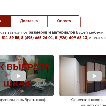
а
Доставка
Оплата
размеров и материалов
сть зависит от
Вашей мебели. 
 511-89-55
,
8 (495) 665-24-01
,
8 (926) 409-68-13
, и наш м
правильно выбрать шкаф
Описание шкафа-к
нашего сало