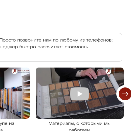
Просто позвоните нам по любому из телефонов:
енеджер быстро рассчитает стоимость.
упе из
Материалы, с которыми мы
на
работаем