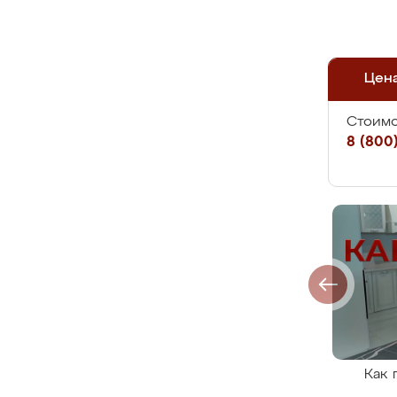
Цен
Стоимо
8 (800)
Как 