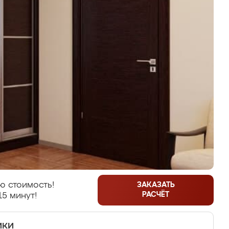
ю стоимость!
ЗАКАЗАТЬ
РАСЧЁТ
15 минут!
ики