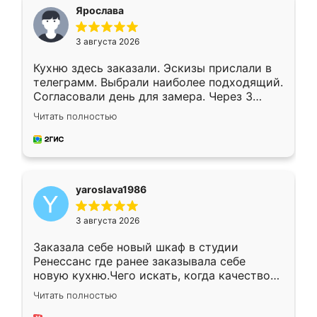
я хотела.
Ярослава
3 августа 2026
Кухню здесь заказали. Эскизы прислали в
телеграмм. Выбрали наиболее подходящий.
Согласовали день для замера. Через 3
недели кухня была уже готова. Остались
Читать полностью
довольны работой. Спасибо Ренессанс
мебель за качественную работу!
yaroslava1986
3 августа 2026
Заказала себе новый шкаф в студии
Ренессанс где ранее заказывала себе
новую кухню.Чего искать, когда качеством
вполне довольна. Служит кухня уже почти
Читать полностью
два года, нареканий нет.