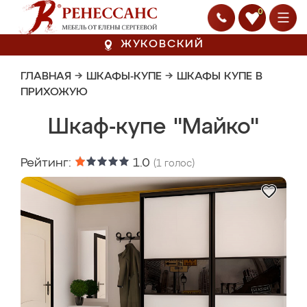
0
ЖУКОВСКИЙ
ГЛАВНАЯ
→
ШКАФЫ-КУПЕ
→
ШКАФЫ КУПЕ В
ПРИХОЖУЮ
Шкаф-купе "Майко"
Рейтинг:
1.0
(
1
голос)