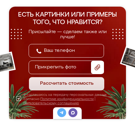
ЕСТЬ КАРТИНКИ ИЛИ ПРИМЕРЫ
ТОГО, ЧТО НРАВИТСЯ?
Присылайте — сделаем также или
лучше!
Прикрепить фото
Рассчитать стоимость
Я соглашаюсь на передачу персональных данных
согласно
Политике конфиденциальности
|
Пользовательскому соглашению