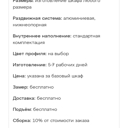
Размеры:
изготовление шкафа любого
размера
Раздвижная система:
алюминиевая,
нижнеопорная
Внутреннее наполнение:
стандартная
комплектация
Цвет профиля:
на выбор
Изготовление:
5-7 рабочих дней
Цена:
указана за базовый шкаф
Замер:
бесплатно
Доставка:
бесплатно
Подъём:
бесплатно
Сборка:
10% от стоимости заказа