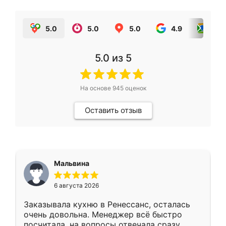
5.0
5.0
5.0
4.9
5.0
5.0
из 5
На основе
945
оценок
Оставить отзыв
Мальвина
6 августа 2026
Заказывала кухню в Ренессанс, осталась
очень довольна. Менеджер всё быстро
посчитала, на вопросы отвечала сразу.