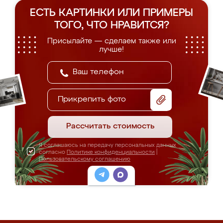
ЕСТЬ КАРТИНКИ ИЛИ ПРИМЕРЫ
ТОГО, ЧТО НРАВИТСЯ?
Присылайте — сделаем также или
лучше!
Прикрепить фото
Рассчитать стоимость
Я соглашаюсь на передачу персональных данных
согласно
Политике конфиденциальности
|
Пользовательскому соглашению