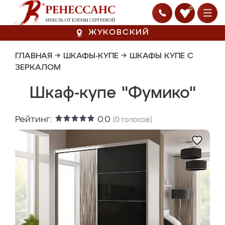
0
ЖУКОВСКИЙ
ГЛАВНАЯ
→
ШКАФЫ-КУПЕ
→
ШКАФЫ КУПЕ С
ЗЕРКАЛОМ
Шкаф-купе "Фумико"
Рейтинг:
0.0
(
0
голосов)