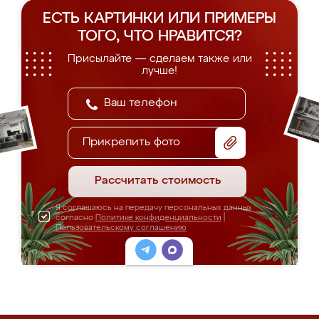
ЕСТЬ КАРТИНКИ ИЛИ ПРИМЕРЫ
ТОГО, ЧТО НРАВИТСЯ?
Присылайте — сделаем также или
лучше!
Прикрепить фото
Рассчитать стоимость
Я соглашаюсь на передачу персональных данных
согласно
Политике конфиденциальности
|
Пользовательскому соглашению