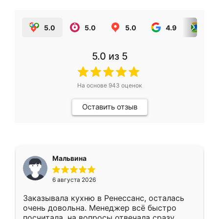
5.0
5.0
5.0
4.9
5.0
5.0
из 5
На основе
943
оценок
Оставить отзыв
Мальвина
6 августа 2026
Заказывала кухню в Ренессанс, осталась
очень довольна. Менеджер всё быстро
посчитала, на вопросы отвечала сразу.