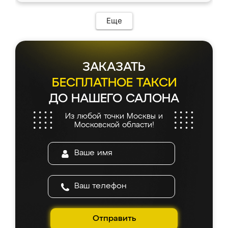
возникло. Сборку выполнили аккуратно,
мебель сразу встала на свое место без
Еще
каких-либо доработок. Качеством осталась
довольна, все выглядит так, как и ожидала.
ЗАКАЗАТЬ
БЕСПЛАТНОЕ ТАКСИ
ДО НАШЕГО САЛОНА
Из любой точки Москвы и
Московской области!
Отправить