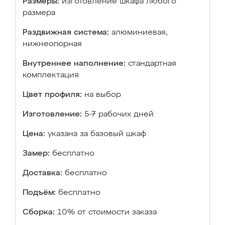
Размеры:
изготовление шкафа любого
размера
Раздвижная система:
алюминиевая,
нижнеопорная
Внутреннее наполнение:
стандартная
комплектация
Цвет профиля:
на выбор
Изготовление:
5-7 рабочих дней
Цена:
указана за базовый шкаф
Замер:
бесплатно
Доставка:
бесплатно
Подъём:
бесплатно
Сборка:
10% от стоимости заказа