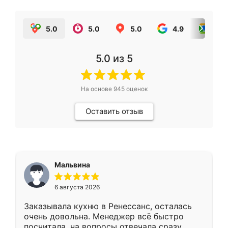
5.0
5.0
5.0
4.9
5.0
5.0
из 5
На основе
945
оценок
Оставить отзыв
Мальвина
6 августа 2026
Заказывала кухню в Ренессанс, осталась
очень довольна. Менеджер всё быстро
посчитала, на вопросы отвечала сразу.