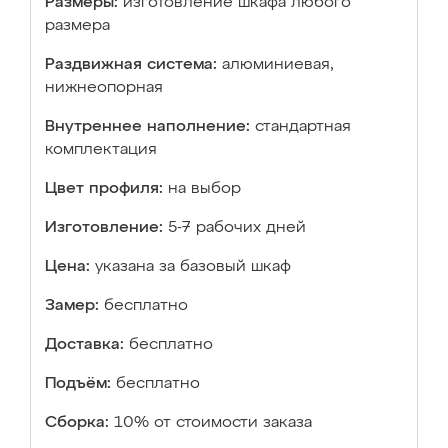
Размеры:
изготовление шкафа любого
размера
Раздвижная система:
алюминиевая,
нижнеопорная
Внутреннее наполнение:
стандартная
комплектация
Цвет профиля:
на выбор
Изготовление:
5-7 рабочих дней
Цена:
указана за базовый шкаф
Замер:
бесплатно
Доставка:
бесплатно
Подъём:
бесплатно
Сборка:
10% от стоимости заказа