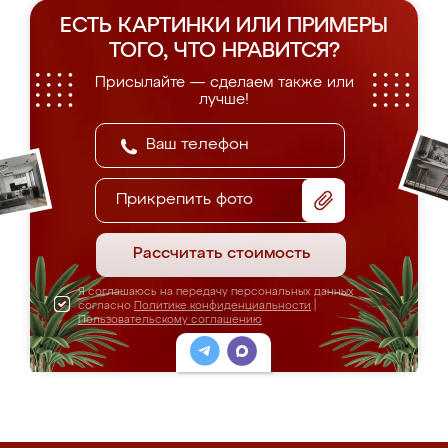
ЕСТЬ КАРТИНКИ ИЛИ ПРИМЕРЫ
ТОГО, ЧТО НРАВИТСЯ?
Присылайте — сделаем также или
лучше!
Прикрепить фото
Рассчитать стоимость
Я соглашаюсь на передачу персональных данных
согласно
Политике конфиденциальности
|
Пользовательскому соглашению