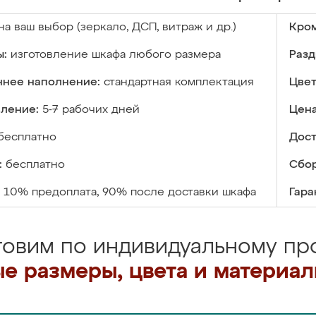
на ваш выбор (зеркало, ДСП, витраж и др.)
Кром
ы:
изготовление шкафа любого размера
Разд
ннее наполнение:
стандартная комплектация
Цвет
вление:
5-7 рабочих дней
Цена
бесплатно
Дост
:
бесплатно
Сбор
10% предоплата, 90% после доставки шкафа
Гара
товим по индивидуальному про
е размеры, цвета и материа