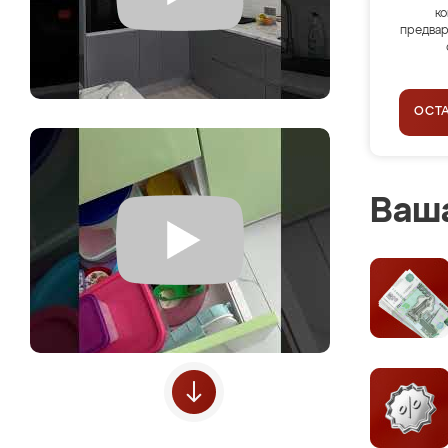
ко
предвар
ОСТ
Ваша