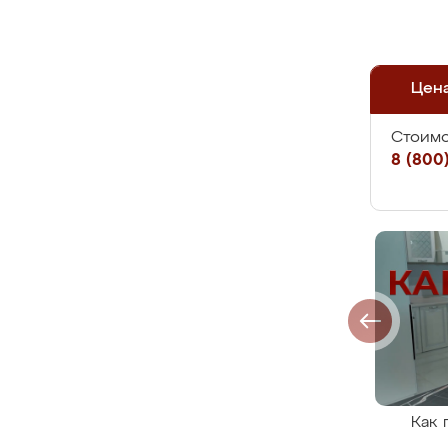
Цен
Стоимо
8 (800)
Как 