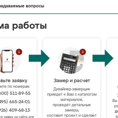
задаваемые вопросы
ма работы
вьте заявку
Замер и расчет
ите по номерам
Дизайнер-замерщик
800) 511-89-55
приедет к Вам с каталогом
материалов,
Вы
495) 665-24-01
проведёт детальные
р
926) 409-68-13
замеры,
д
составит проект и сделает
з
те заявку на сайте для