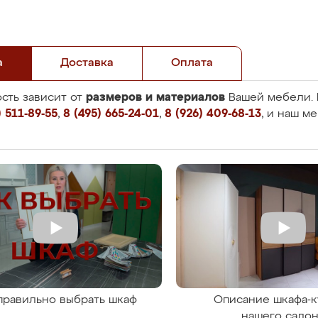
а
Доставка
Оплата
размеров и материалов
сть зависит от
Вашей мебели. 
 511-89-55
,
8 (495) 665-24-01
,
8 (926) 409-68-13
, и наш м
правильно выбрать шкаф
Описание шкафа-к
нашего сало