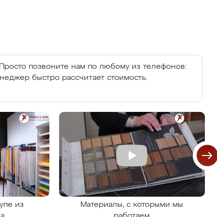
Просто позвоните нам по любому из телефонов:
енеджер быстро рассчитает стоимость.
упе из
Материалы, с которыми мы
на
работаем