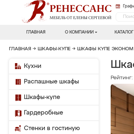
Графи
ГЛАВНАЯ
О КОМПАНИИ
КАТАЛОГ
ГЛАВНАЯ
→
ШКАФЫ-КУПЕ
→
ШКАФЫ КУПЕ ЭКОНОМ
Шка
Кухни
Рейтинг
Распашные шкафы
Шкафы-купе
Гардеробные
Стенки в гостиную