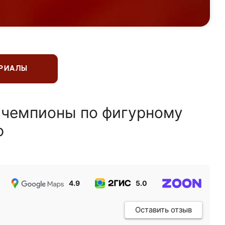
ЕРИАЛЫ
 чемпионы по фигурному
ю
4.9
5.0
5.0
Оставить отзыв