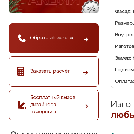
Фасад:
Размер
Внутре
Обратный звонок
Изгото
Замер:
Подъём
Заказать расчёт
Оплата:
Бесплатный вызов
Изго
дизайнера-
замерщика
любы