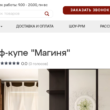
к работы: 9.00 - 20.00, пн-вс
ЗАКАЗАТЬ ЗВОНОК
ДОСТАВКА И ОПЛАТА
ШОУ-РУМ
РАСС
ф-купе "Магиня"
:
0.0
(
0
голосов)