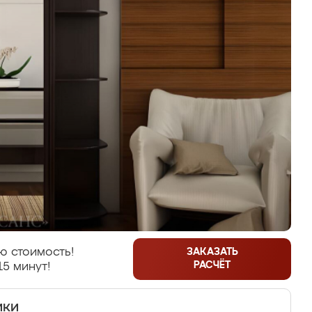
ю стоимость!
ЗАКАЗАТЬ
РАСЧЁТ
15 минут!
ики