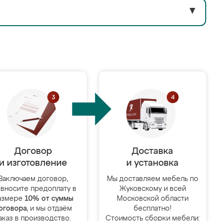
▼
Договор
Доставка
и изготовление
и установка
Заключаем договор,
Мы доставляем мебель по
 вносите предоплату в
Жуковскому и всей
азмере
10% от суммы
Московской области
оговора
, и мы отдаём
бесплатно!
аказ в производство.
Стоимость сборки мебели: