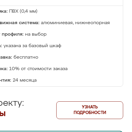
ка:
ПВХ (0,4 мм)
вижная система:
алюминиевая, нижнеопорная
 профиля:
на выбор
:
указана за базовый шкаф
авка:
бесплатно
ка:
10% от стоимости заказа
нтия:
24 месяца
екту:
УЗНАТЬ
лы
ПОДРОБНОСТИ