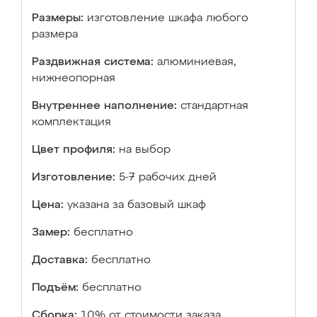
Размеры:
изготовление шкафа любого
размера
Раздвижная система:
алюминиевая,
нижнеопорная
Внутреннее наполнение:
стандартная
комплектация
Цвет профиля:
на выбор
Изготовление:
5-7 рабочих дней
Цена:
указана за базовый шкаф
Замер:
бесплатно
Доставка:
бесплатно
Подъём:
бесплатно
Сборка:
10% от стоимости заказа