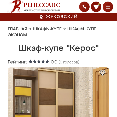
0
ЖУКОВСКИЙ
ГЛАВНАЯ
→
ШКАФЫ-КУПЕ
→
ШКАФЫ КУПЕ
ЭКОНОМ
Шкаф-купе "Керос"
Рейтинг:
0.0
(
0
голосов)