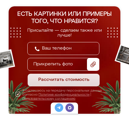
ЕСТЬ КАРТИНКИ ИЛИ ПРИМЕРЫ
ТОГО, ЧТО НРАВИТСЯ?
Присылайте — сделаем также или
лучше!
Прикрепить фото
Рассчитать стоимость
Я соглашаюсь на передачу персональных данных
согласно
Политике конфиденциальности
|
Пользовательскому соглашению