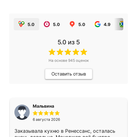
5.0
5.0
5.0
4.9
5.0
5.0
из 5
На основе
945
оценок
Оставить отзыв
Мальвина
6 августа 2026
Заказывала кухню в Ренессанс, осталась