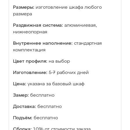
Размеры:
изготовление шкафа любого
размера
Раздвижная система:
алюминиевая,
нижнеопорная
Внутреннее наполнение:
стандартная
комплектация
Цвет профиля:
на выбор
Изготовление:
5-7 рабочих дней
Цена:
указана за базовый шкаф
Замер:
бесплатно
Доставка:
бесплатно
Подъём:
бесплатно
Сборка:
10% от стоимости заказа