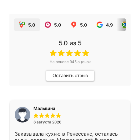
5.0
5.0
5.0
4.9
5.0
5.0
из 5
На основе
945
оценок
Оставить отзыв
Мальвина
6 августа 2026
Заказывала кухню в Ренессанс, осталась