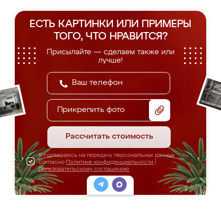
ЕСТЬ КАРТИНКИ ИЛИ ПРИМЕРЫ
ТОГО, ЧТО НРАВИТСЯ?
Присылайте — сделаем также или
лучше!
Прикрепить фото
Рассчитать стоимость
Я соглашаюсь на передачу персональных данных
согласно
Политике конфиденциальности
|
Пользовательскому соглашению