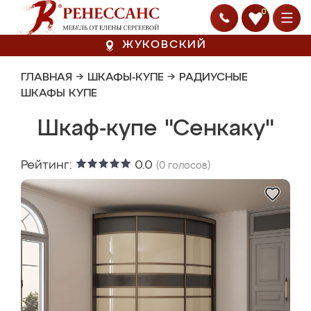
0
ЖУКОВСКИЙ
ГЛАВНАЯ
→
ШКАФЫ-КУПЕ
→
РАДИУСНЫЕ
ШКАФЫ КУПЕ
Шкаф-купе "Сенкаку"
Рейтинг:
0.0
(
0
голосов)