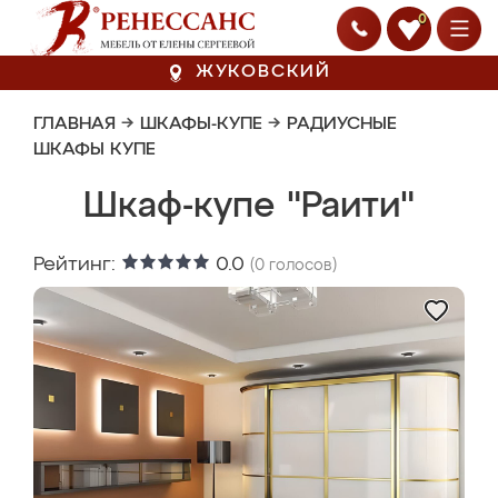
0
ЖУКОВСКИЙ
ГЛАВНАЯ
→
ШКАФЫ-КУПЕ
→
РАДИУСНЫЕ
ШКАФЫ КУПЕ
Шкаф-купе "Раити"
Рейтинг:
0.0
(
0
голосов)