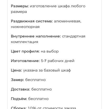
Размеры:
изготовление шкафа любого
размера
Раздвижная система:
алюминиевая,
нижнеопорная
Внутреннее наполнение:
стандартная
комплектация
Цвет профиля:
на выбор
Изготовление:
5-7 рабочих дней
Цена:
указана за базовый шкаф
Замер:
бесплатно
Доставка:
бесплатно
Подъём:
бесплатно
Сборка:
10% от стоимости заказа