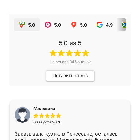
5.0
5.0
5.0
4.9
5.0
5.0
из 5
На основе
945
оценок
Оставить отзыв
Мальвина
6 августа 2026
Заказывала кухню в Ренессанс, осталась