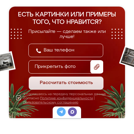
ЕСТЬ КАРТИНКИ ИЛИ ПРИМЕРЫ
ТОГО, ЧТО НРАВИТСЯ?
Присылайте — сделаем также или
лучше!
Прикрепить фото
Рассчитать стоимость
Я соглашаюсь на передачу персональных данных
согласно
Политике конфиденциальности
|
Пользовательскому соглашению