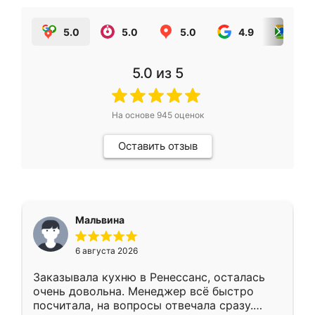
5.0
5.0
5.0
4.9
5.0
5.0
из 5
На основе
945
оценок
Оставить отзыв
Мальвина
6 августа 2026
Заказывала кухню в Ренессанс, осталась
очень довольна. Менеджер всё быстро
посчитала, на вопросы отвечала сразу.