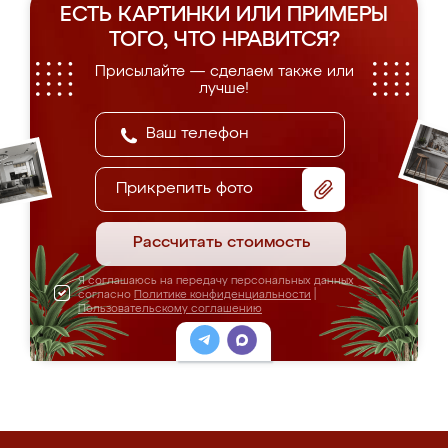
ЕСТЬ КАРТИНКИ ИЛИ ПРИМЕРЫ
ТОГО, ЧТО НРАВИТСЯ?
Присылайте — сделаем также или
лучше!
Прикрепить фото
Рассчитать стоимость
Я соглашаюсь на передачу персональных данных
согласно
Политике конфиденциальности
|
Пользовательскому соглашению