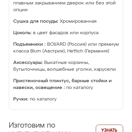
плавным закрыванием дверок или без этой
опции
Сушка для посуды:
Хромированная
Цоколь:
в цвет фасадов или корпуса
Подъемники :
BOYARD (Россия) или премиум
класса Blum (Австрия), Hettich (Германия)
Аксессуары:
Выкатные корзины,
бутылочницы, волшебные уголки, карусели
Пристеночный плинтус, барные стойки и
навески, освещение :
по каталогу
Ручки:
по каталогу
Изготовим по
УЗНАТЬ