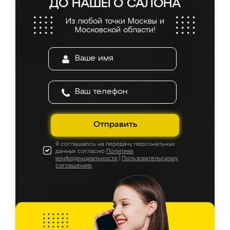
ДО НАШЕГО САЛОНА
Из любой точки Москвы и
Московской области!
Отправить
Я соглашаюсь на передачу персональных
данных согласно
Политике
конфиденциальности
|
Пользовательскому
соглашению