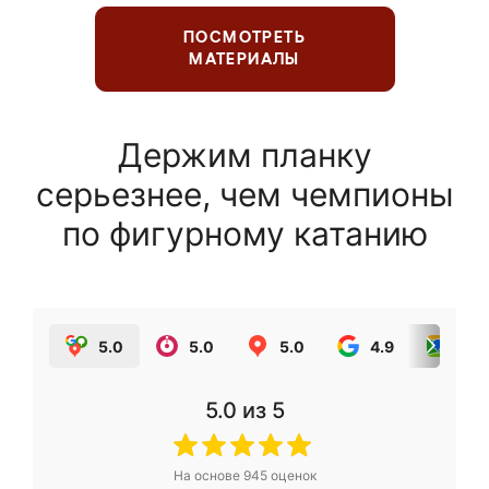
ПОСМОТРЕТЬ
МАТЕРИАЛЫ
Держим планку
серьезнее, чем чемпионы
по фигурному катанию
5.0
5.0
5.0
4.9
5.0
5.0
из 5
На основе
945
оценок