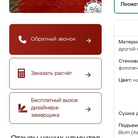
Посмот
Обратный звонок
Матери
другой 
Стенова
фотопе
Заказать расчёт
Цвет:
н
Бесплатный вызов
дизайнера-
Сушка д
замерщика
Подъем
Blum (А