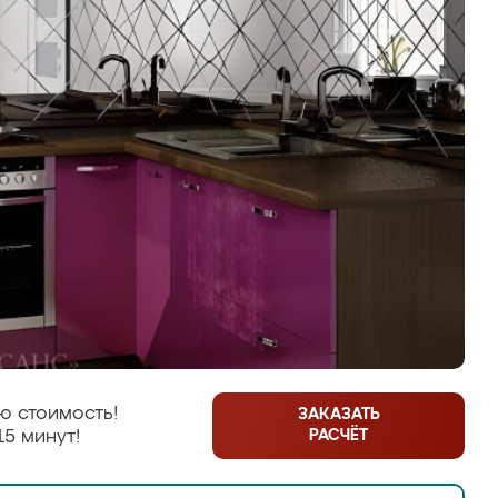
ю стоимость!
ЗАКАЗАТЬ
РАСЧЁТ
15 минут!