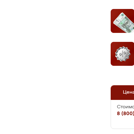
Цен
Стоимо
8 (800)