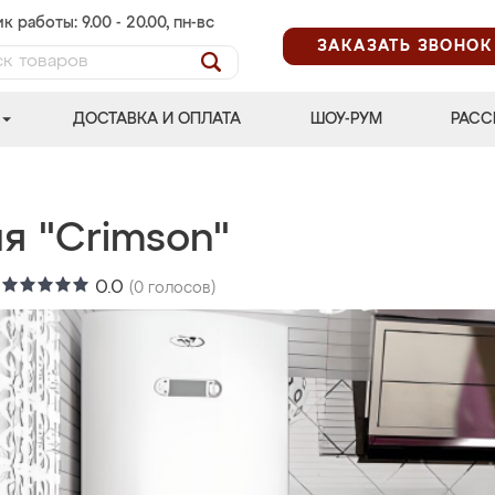
к работы: 9.00 - 20.00, пн-вс
ЗАКАЗАТЬ ЗВОНОК
ДОСТАВКА И ОПЛАТА
ШОУ-РУМ
РАСС
я "Crimson"
:
0.0
(
0
голосов)