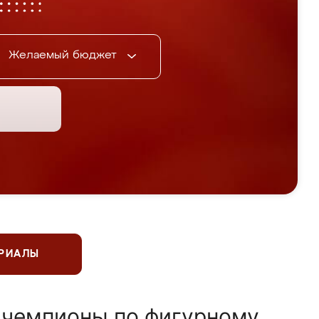
Желаемый бюджет
ЕРИАЛЫ
 чемпионы по фигурному