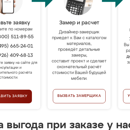
вьте заявку
Замер и расчет
ите по номерам
Дизайнер-замерщик
800) 511-89-55
приедет к Вам с каталогом
материалов,
Вы
495) 665-24-01
проведёт детальные
р
926) 409-68-13
замеры,
д
составит проект и сделает
з
те заявку на сайте для
окончательный расчёт
нсультации и
стоимости Вашей будущей
ительного расчёта
стоимости.
мебели.
ВЫЗВАТЬ ЗАМЕРЩИКА
АВИТЬ ЗАЯВКУ
 выгода при заказе у на