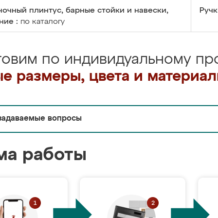
очный плинтус, барные стойки и навески,
Ручк
ние :
по каталогу
товим по индивидуальному про
е размеры, цвета и материа
задаваемые вопросы
ма работы