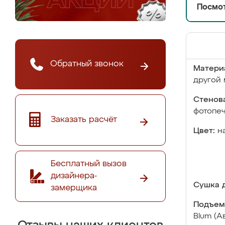
Посмот
Обратный звонок
Матери
другой 
Стенова
фотопе
Заказать расчёт
Цвет:
н
Бесплатный вызов
дизайнера-
Сушка д
замерщика
Подъем
Blum (А