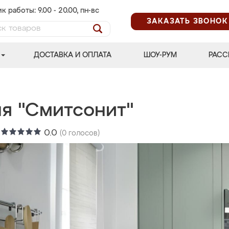
к работы: 9.00 - 20.00, пн-вс
ЗАКАЗАТЬ ЗВОНОК
ДОСТАВКА И ОПЛАТА
ШОУ-РУМ
РАСС
ня "Смитсонит"
:
0.0
(
0
голосов)