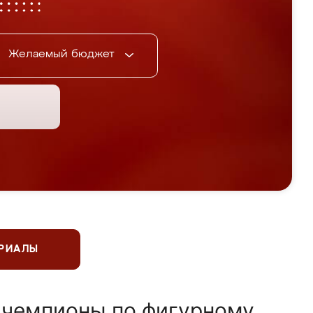
Желаемый бюджет
ЕРИАЛЫ
 чемпионы по фигурному