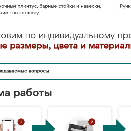
очный плинтус, барные стойки и навески,
Ручк
ние :
по каталогу
товим по индивидуальному про
е размеры, цвета и материа
задаваемые вопросы
ма работы