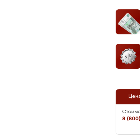
Цен
Стоимо
8 (800)