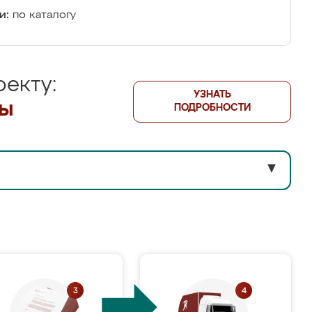
и:
по каталогу
екту:
УЗНАТЬ
лы
ПОДРОБНОСТИ
▼