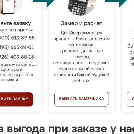
вьте заявку
Замер и расчет
ите по номерам
Дизайнер-замерщик
800) 511-89-55
приедет к Вам с каталогом
материалов,
Вы
495) 665-24-01
проведёт детальные
р
926) 409-68-13
замеры,
д
составит проект и сделает
з
те заявку на сайте для
окончательный расчёт
нсультации и
стоимости Вашей будущей
ительного расчёта
стоимости.
мебели.
ВЫЗВАТЬ ЗАМЕРЩИКА
АВИТЬ ЗАЯВКУ
 выгода при заказе у на