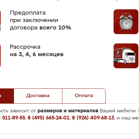
Предоплата
при заключении
договора
всего 10%
Рассрочка
на 3, 4, 6 месяцев
а
Доставка
Оплата
размеров и материалов
сть зависит от
Вашей мебели. 
 511-89-55
,
8 (495) 665-24-01
,
8 (926) 409-68-13
, и наш м