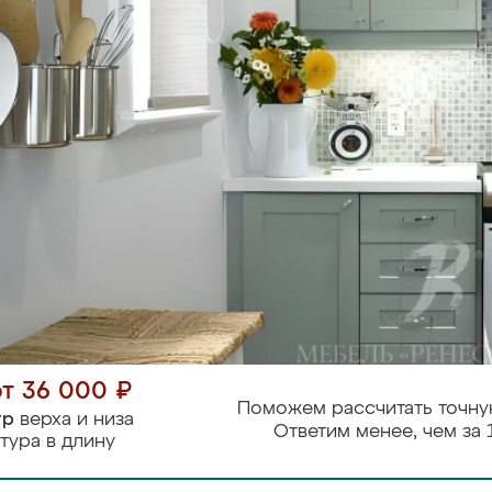
от 36 000 ₽
Поможем рассчитать точну
тр
верха и низа
Ответим менее, чем за 
тура в длину