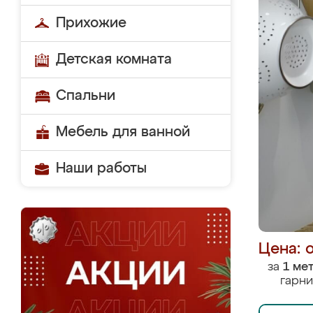
Прихожие
Детская комната
Спальни
Мебель для ванной
Наши работы
Цена: 
за
1 ме
гарни