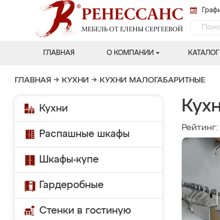
Графи
ГЛАВНАЯ
О КОМПАНИИ
КАТАЛОГ
ГЛАВНАЯ
→
КУХНИ
→
КУХНИ МАЛОГАБАРИТНЫЕ
Кух
Кухни
Рейтинг
Распашные шкафы
Шкафы-купе
Гардеробные
Стенки в гостиную