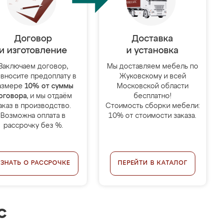
Договор
Доставка
и изготовление
и установка
Заключаем договор,
Мы доставляем мебель по
 вносите предоплату в
Жуковскому и всей
азмере
10% от суммы
Московской области
оговора
, и мы отдаём
бесплатно!
аказ в производство.
Стоимость сборки мебели:
Возможна оплата в
10% от стоимости заказа.
рассрочку без %.
УЗНАТЬ О РАССРОЧКЕ
ПЕРЕЙТИ В КАТАЛОГ
с