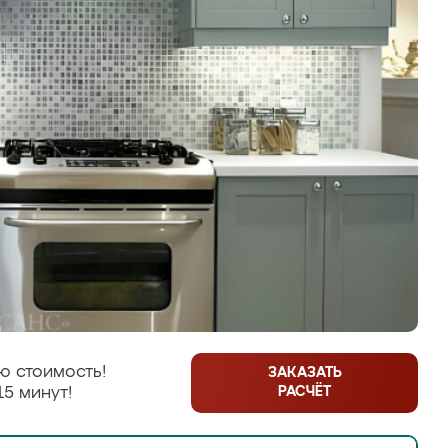
ю стоимость!
ЗАКАЗАТЬ
РАСЧЁТ
15 минут!