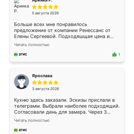
5 августа 2026
Больше всех мне понравилось
предложение от компании Ренессанс от
Елены Сергеевой. Подходяшщая цена и
короткие сроки изготовления. Приехавший
Читать полностью
для замера сотрудник Владислав
предложил по моему эскизу самый
1
подходящий вариант шкафа. Немного его
видоизменил, получилось даже лучше, чем
я хотела.
Ярослава
3 августа 2026
Кухню здесь заказали. Эскизы прислали в
телеграмм. Выбрали наиболее подходящий.
Согласовали день для замера. Через 3
недели кухня была уже готова. Остались
Читать полностью
довольны работой. Спасибо Ренессанс
мебель за качественную работу!