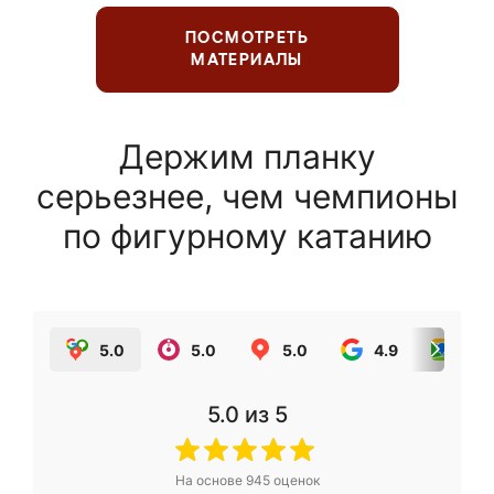
ПОСМОТРЕТЬ
МАТЕРИАЛЫ
Держим планку
серьезнее, чем чемпионы
по фигурному катанию
5.0
5.0
5.0
4.9
5.0
5.0
из 5
На основе
945
оценок