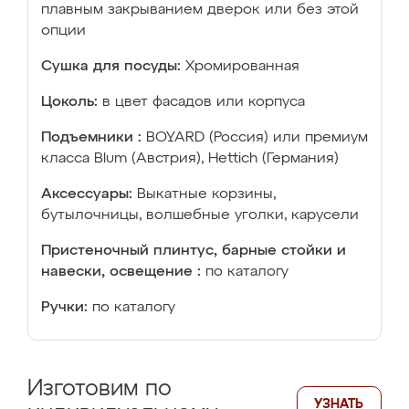
плавным закрыванием дверок или без этой
опции
Сушка для посуды:
Хромированная
Цоколь:
в цвет фасадов или корпуса
Подъемники :
BOYARD (Россия) или премиум
класса Blum (Австрия), Hettich (Германия)
Аксессуары:
Выкатные корзины,
бутылочницы, волшебные уголки, карусели
Пристеночный плинтус, барные стойки и
навески, освещение :
по каталогу
Ручки:
по каталогу
Изготовим по
УЗНАТЬ