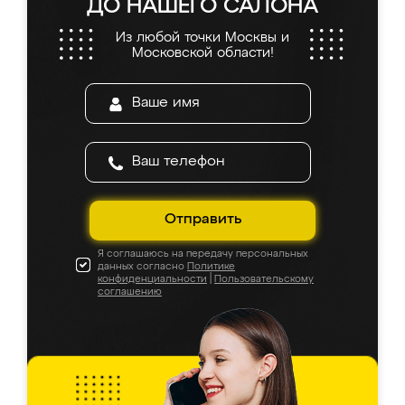
ДО НАШЕГО САЛОНА
Из любой точки Москвы и
Московской области!
Отправить
Я соглашаюсь на передачу персональных
данных согласно
Политике
конфиденциальности
|
Пользовательскому
соглашению