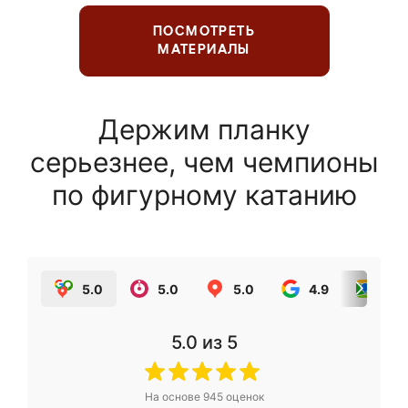
ПОСМОТРЕТЬ
МАТЕРИАЛЫ
Держим планку
серьезнее, чем чемпионы
по фигурному катанию
5.0
5.0
5.0
4.9
5.0
5.0
из 5
На основе
945
оценок