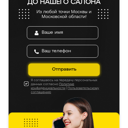
ДО НАШЕГО САЛОНА
Из любой точки Москвы и
Московской области!
Отправить
Я соглашаюсь на передачу персональных
данных согласно
Политике
конфиденциальности
|
Пользовательскому
соглашению