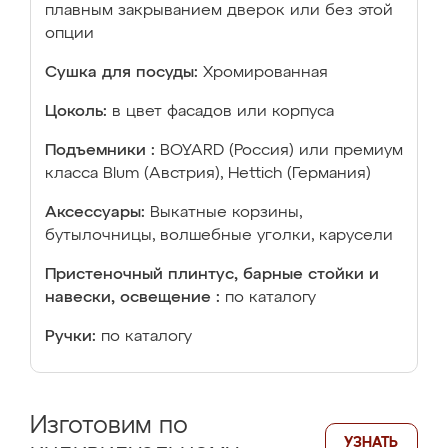
плавным закрыванием дверок или без этой
опции
Сушка для посуды:
Хромированная
Цоколь:
в цвет фасадов или корпуса
Подъемники :
BOYARD (Россия) или премиум
класса Blum (Австрия), Hettich (Германия)
Аксессуары:
Выкатные корзины,
бутылочницы, волшебные уголки, карусели
Пристеночный плинтус, барные стойки и
навески, освещение :
по каталогу
Ручки:
по каталогу
Изготовим по
УЗНАТЬ