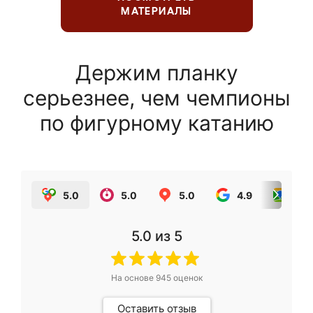
МАТЕРИАЛЫ
Держим планку
серьезнее, чем чемпионы
по фигурному катанию
5.0
5.0
5.0
4.9
5.0
5.0
из 5
На основе
945
оценок
Оставить отзыв