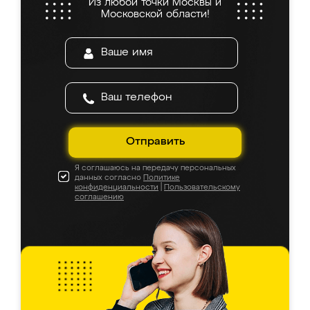
Из любой точки Москвы и
Московской области!
Отправить
Я соглашаюсь на передачу персональных
данных согласно
Политике
конфиденциальности
|
Пользовательскому
соглашению