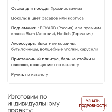
Сушка для посуды:
Хромированная
Цоколь:
в цвет фасадов или корпуса
Подъемники :
BOYARD (Россия) или премиум
класса Blum (Австрия), Hettich (Германия)
Аксессуары:
Выкатные корзины,
бутылочницы, волшебные уголки, карусели
Пристеночный плинтус, барные стойки и
навески, освещение :
по каталогу
Ручки:
по каталогу
Изготовим по
УЗНАТЬ
индивидуальному
ПОДРОБНОСТИ
проекту: