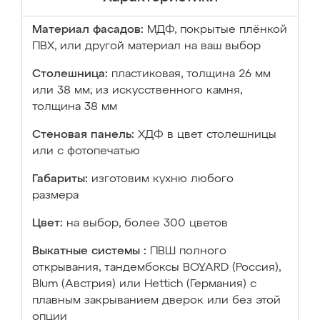
Материал фасадов:
МДФ, покрытые плёнкой
ПВХ, или другой материал на ваш выбор
Столешница:
пластиковая, толщина 26 мм
или 38 мм; из искусственного камня,
толщина 38 мм
Стеновая панель:
ХДФ в цвет столешницы
или с фотопечатью
Габариты:
изготовим кухню любого
размера
Цвет:
на выбор, более 300 цветов
Выкатные системы :
ПВШ полного
открывания, тандембоксы BOYARD (Россия),
Blum (Австрия) или Hettich (Германия) с
плавным закрыванием дверок или без этой
опции