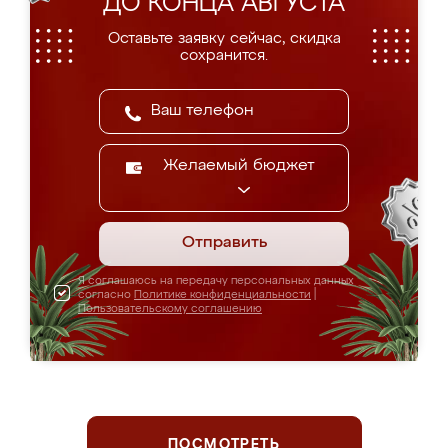
ДО КОНЦА АВГУСТА
Оставьте заявку сейчас, скидка
сохранится.
Желаемый бюджет
Отправить
Я соглашаюсь на передачу персональных данных
согласно
Политике конфиденциальности
|
Пользовательскому соглашению
ПОСМОТРЕТЬ