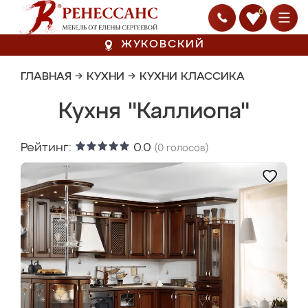
0
ЖУКОВСКИЙ
ГЛАВНАЯ
→
КУХНИ
→
КУХНИ КЛАССИКА
Кухня "Каллиопа"
Рейтинг:
0.0
(
0
голосов)