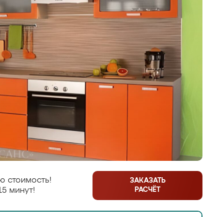
ю стоимость!
ЗАКАЗАТЬ
РАСЧЁТ
15 минут!