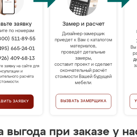
вьте заявку
Замер и расчет
ите по номерам
Дизайнер-замерщик
800) 511-89-55
приедет к Вам с каталогом
материалов,
Вы
495) 665-24-01
проведёт детальные
р
926) 409-68-13
замеры,
д
составит проект и сделает
з
те заявку на сайте для
окончательный расчёт
нсультации и
стоимости Вашей будущей
ительного расчёта
стоимости.
мебели.
ВЫЗВАТЬ ЗАМЕРЩИКА
АВИТЬ ЗАЯВКУ
 выгода при заказе у на