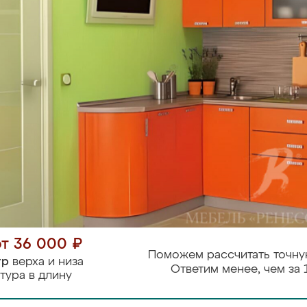
от 36 000 ₽
Поможем рассчитать точну
тр
верха и низа
Ответим менее, чем за 
тура в длину