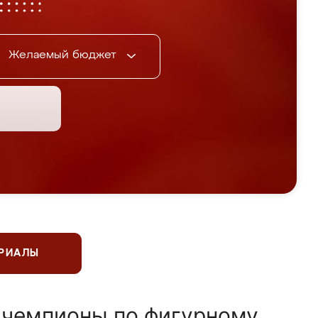
Желаемый бюджет
ЕРИАЛЫ
 чемпионы по фигурному