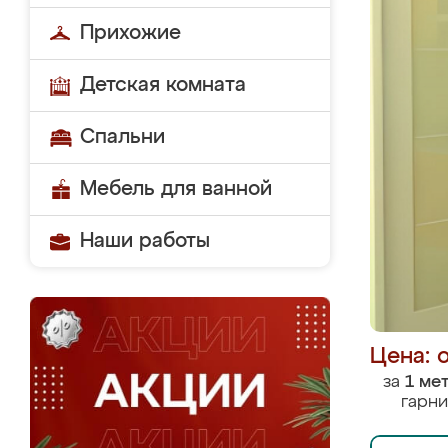
Прихожие
Детская комната
Спальни
Мебель для ванной
Наши работы
Цена: 
за
1 ме
гарни