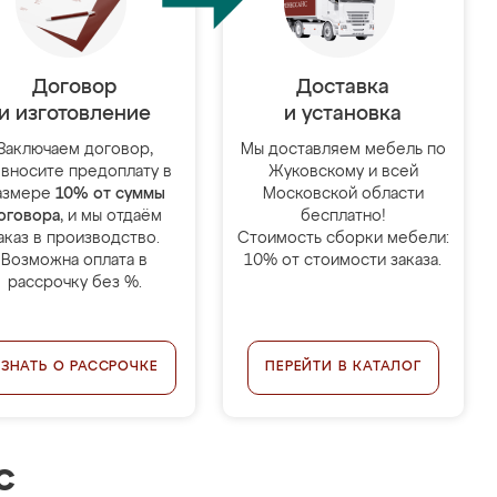
Договор
Доставка
и изготовление
и установка
Заключаем договор,
Мы доставляем мебель по
 вносите предоплату в
Жуковскому и всей
азмере
10% от суммы
Московской области
оговора
, и мы отдаём
бесплатно!
аказ в производство.
Стоимость сборки мебели:
Возможна оплата в
10% от стоимости заказа.
рассрочку без %.
УЗНАТЬ О РАССРОЧКЕ
ПЕРЕЙТИ В КАТАЛОГ
с