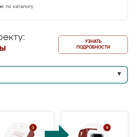
и:
по каталогу
екту:
УЗНАТЬ
лы
ПОДРОБНОСТИ
▼