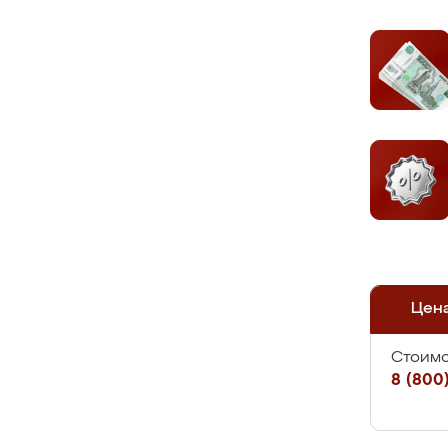
Цен
Стоимо
8 (800)