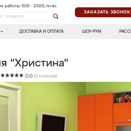
к работы: 9.00 - 20.00, пн-вс
ЗАКАЗАТЬ ЗВОНОК
ДОСТАВКА И ОПЛАТА
ШОУ-РУМ
РАСС
я "Христина"
:
0.0
(
0
голосов)