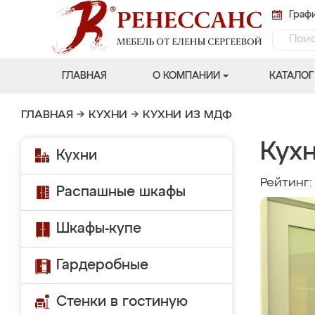
Графи
ГЛАВНАЯ
О КОМПАНИИ
КАТАЛОГ
ГЛАВНАЯ
→
КУХНИ
→
КУХНИ ИЗ МДФ
Кухн
Кухни
Рейтинг
Распашные шкафы
Шкафы-купе
Гардеробные
Стенки в гостиную