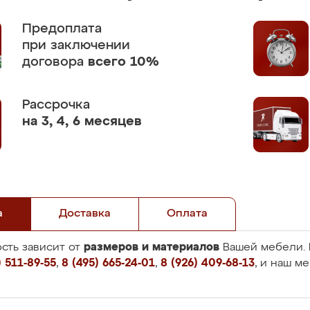
Предоплата
при заключении
договора
всего 10%
Рассрочка
на 3, 4, 6 месяцев
а
Доставка
Оплата
размеров и материалов
сть зависит от
Вашей мебели. 
 511-89-55
,
8 (495) 665-24-01
,
8 (926) 409-68-13
, и наш м