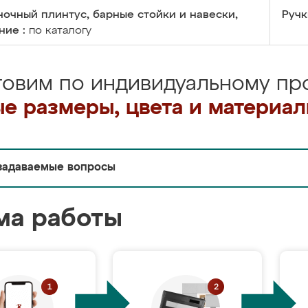
очный плинтус, барные стойки и навески,
Ручк
ние :
по каталогу
товим по индивидуальному про
е размеры, цвета и материа
задаваемые вопросы
ма работы