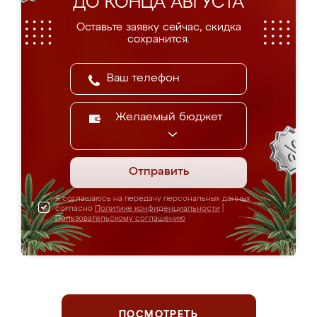
ДО КОНЦА АВГУСТА
Оставьте заявку сейчас, скидка
сохранится.
Желаемый бюджет
Отправить
Я соглашаюсь на передачу персональных данных
согласно
Политике конфиденциальности
|
Пользовательскому соглашению
ПОСМОТРЕТЬ