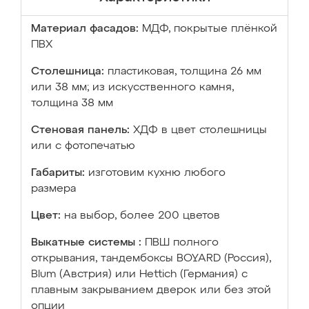
Материал фасадов:
МДФ, покрытые плёнкой
ПВХ
Столешница:
пластиковая, толщина 26 мм
или 38 мм; из искусственного камня,
толщина 38 мм
Стеновая панель:
ХДФ в цвет столешницы
или с фотопечатью
Габариты:
изготовим кухню любого
размера
Цвет:
на выбор, более 200 цветов
Выкатные системы :
ПВШ полного
открывания, тандембоксы BOYARD (Россия),
Blum (Австрия) или Hettich (Германия) с
плавным закрыванием дверок или без этой
опции