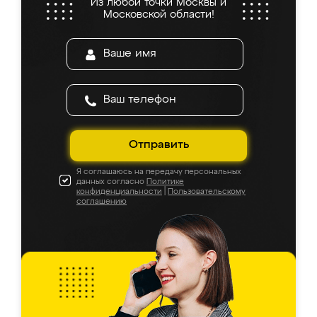
Из любой точки Москвы и
Московской области!
Отправить
Я соглашаюсь на передачу персональных
данных согласно
Политике
конфиденциальности
|
Пользовательскому
соглашению