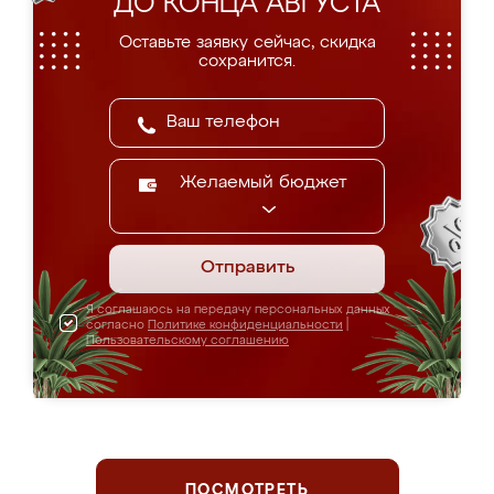
ДО КОНЦА АВГУСТА
Оставьте заявку сейчас, скидка
сохранится.
Желаемый бюджет
Отправить
Я соглашаюсь на передачу персональных данных
согласно
Политике конфиденциальности
|
Пользовательскому соглашению
ПОСМОТРЕТЬ