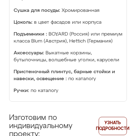
Сушка для посуды:
Хромированная
Цоколь:
в цвет фасадов или корпуса
Подъемники :
BOYARD (Россия) или премиум
класса Blum (Австрия), Hettich (Германия)
Аксессуары:
Выкатные корзины,
бутылочницы, волшебные уголки, карусели
Пристеночный плинтус, барные стойки и
навески, освещение :
по каталогу
Ручки:
по каталогу
Изготовим по
УЗНАТЬ
индивидуальному
ПОДРОБНОСТИ
проекту: