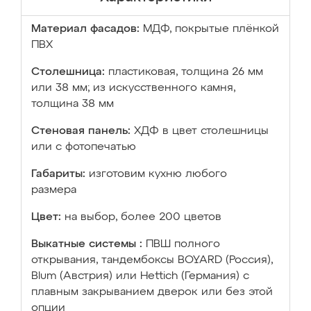
Материал фасадов:
МДФ, покрытые плёнкой
ПВХ
Столешница:
пластиковая, толщина 26 мм
или 38 мм; из искусственного камня,
толщина 38 мм
Стеновая панель:
ХДФ в цвет столешницы
или с фотопечатью
Габариты:
изготовим кухню любого
размера
Цвет:
на выбор, более 200 цветов
Выкатные системы :
ПВШ полного
открывания, тандембоксы BOYARD (Россия),
Blum (Австрия) или Hettich (Германия) с
плавным закрыванием дверок или без этой
опции