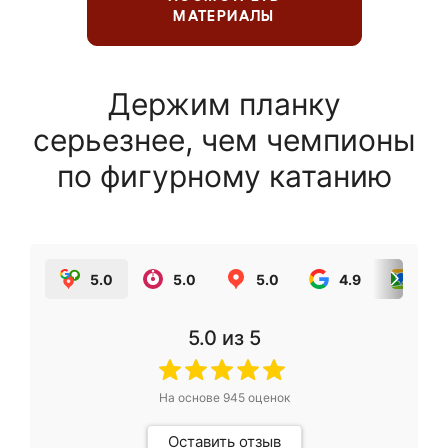
МАТЕРИАЛЫ
Держим планку
серьезнее, чем чемпионы
по фигурному катанию
5.0
5.0
5.0
4.9
5.0
5.0
из 5
На основе
945
оценок
Оставить отзыв