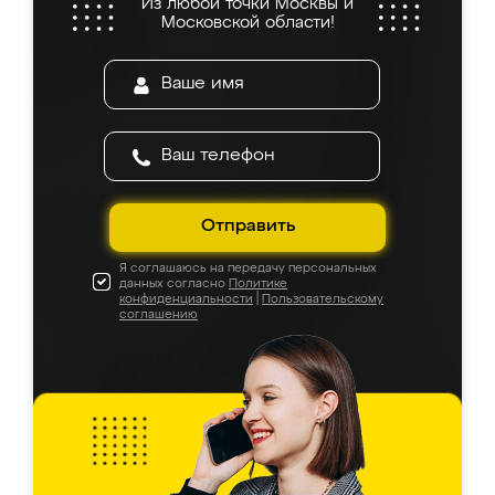
Из любой точки Москвы и
Московской области!
Отправить
Я соглашаюсь на передачу персональных
данных согласно
Политике
конфиденциальности
|
Пользовательскому
соглашению