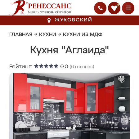
0
ЖУКОВСКИЙ
ГЛАВНАЯ
→
КУХНИ
→
КУХНИ ИЗ МДФ
Кухня "Аглаида"
Рейтинг:
0.0
(
0
голосов)