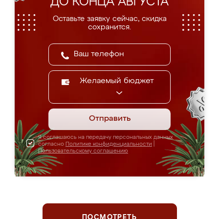
ДО КОНЦА АВГУСТА
Оставьте заявку сейчас, скидка
сохранится.
Желаемый бюджет
Отправить
Я соглашаюсь на передачу персональных данных
согласно
Политике конфиденциальности
|
Пользовательскому соглашению
ПОСМОТРЕТЬ