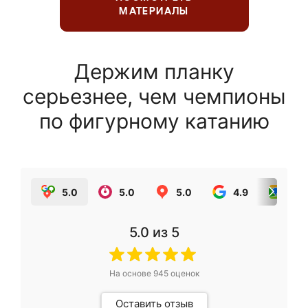
МАТЕРИАЛЫ
Держим планку
серьезнее, чем чемпионы
по фигурному катанию
5.0
5.0
5.0
4.9
5.0
5.0
из 5
На основе
945
оценок
Оставить отзыв