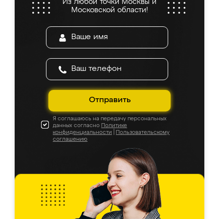
Из любой точки Москвы и
Московской области!
Отправить
Я соглашаюсь на передачу персональных
данных согласно
Политике
конфиденциальности
|
Пользовательскому
соглашению