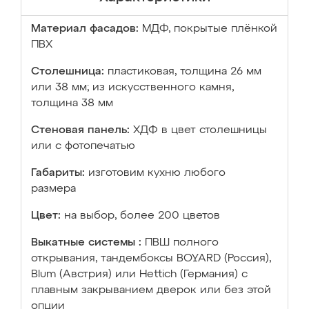
Материал фасадов:
МДФ, покрытые плёнкой
ПВХ
Столешница:
пластиковая, толщина 26 мм
или 38 мм; из искусственного камня,
толщина 38 мм
Стеновая панель:
ХДФ в цвет столешницы
или с фотопечатью
Габариты:
изготовим кухню любого
размера
Цвет:
на выбор, более 200 цветов
Выкатные системы :
ПВШ полного
открывания, тандембоксы BOYARD (Россия),
Blum (Австрия) или Hettich (Германия) с
плавным закрыванием дверок или без этой
опции