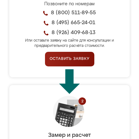
Позвоните по номерам
8 (800) 511-89-55
8 (495) 665-24-01
8 (926) 409-68-13
Или оставьте заявку на сайте для консультации и
предварительного расчёта стоимости.
ОСТАВИТЬ ЗАЯВКУ
Замер и расчет