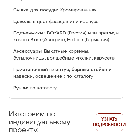
Сушка для посуды:
Хромированная
Цоколь:
в цвет фасадов или корпуса
Подъемники :
BOYARD (Россия) или премиум
класса Blum (Австрия), Hettich (Германия)
Аксессуары:
Выкатные корзины,
бутылочницы, волшебные уголки, карусели
Пристеночный плинтус, барные стойки и
навески, освещение :
по каталогу
Ручки:
по каталогу
Изготовим по
УЗНАТЬ
индивидуальному
ПОДРОБНОСТИ
проекту: