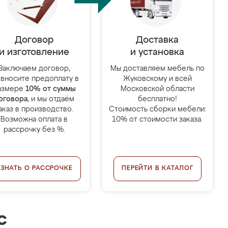
Договор
Доставка
и изготовление
и установка
Заключаем договор,
Мы доставляем мебель по
 вносите предоплату в
Жуковскому и всей
азмере
10% от суммы
Московской области
оговора
, и мы отдаём
бесплатно!
аказ в производство.
Стоимость сборки мебели:
Возможна оплата в
10% от стоимости заказа.
рассрочку без %.
УЗНАТЬ О РАССРОЧКЕ
ПЕРЕЙТИ В КАТАЛОГ
с