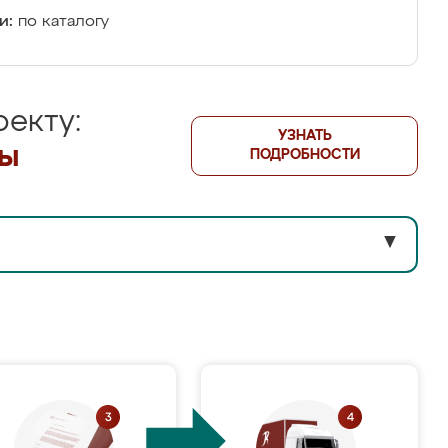
и:
по каталогу
екту:
УЗНАТЬ
лы
ПОДРОБНОСТИ
▼