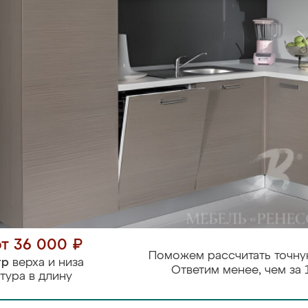
от 36 000 ₽
Поможем рассчитать точну
тр
верха и низа
Ответим менее, чем за 
тура в длину