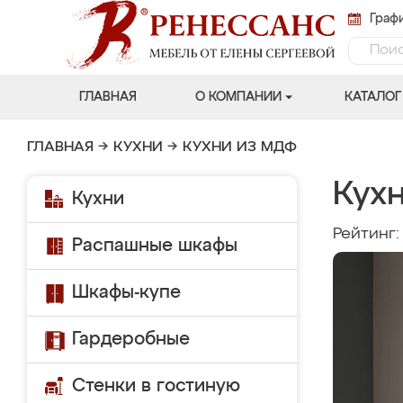
Графи
ГЛАВНАЯ
О КОМПАНИИ
КАТАЛОГ
ГЛАВНАЯ
→
КУХНИ
→
КУХНИ ИЗ МДФ
Кухн
Кухни
Рейтинг
Распашные шкафы
Шкафы-купе
Гардеробные
Стенки в гостиную