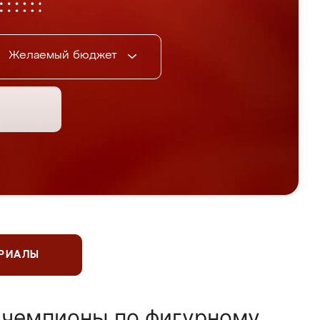
Желаемый бюджет
ЕРИАЛЫ
 чемпионы по фигурному