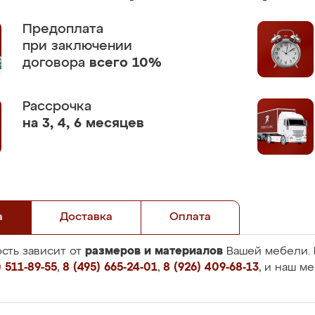
Предоплата
при заключении
договора
всего 10%
Рассрочка
на 3, 4, 6 месяцев
а
Доставка
Оплата
размеров и материалов
сть зависит от
Вашей мебели. 
 511-89-55
,
8 (495) 665-24-01
,
8 (926) 409-68-13
, и наш м