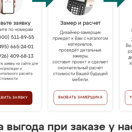
вьте заявку
Замер и расчет
ите по номерам
Дизайнер-замерщик
800) 511-89-55
приедет к Вам с каталогом
материалов,
Вы
495) 665-24-01
проведёт детальные
р
926) 409-68-13
замеры,
д
составит проект и сделает
з
те заявку на сайте для
окончательный расчёт
нсультации и
стоимости Вашей будущей
ительного расчёта
стоимости.
мебели.
ВЫЗВАТЬ ЗАМЕРЩИКА
АВИТЬ ЗАЯВКУ
 выгода при заказе у на