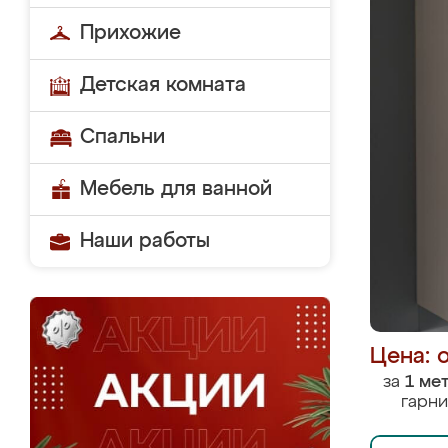
Прихожие
Детская комната
Спальни
Мебель для ванной
Наши работы
Цена: 
за
1 ме
гарни