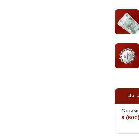
Цен
Стоимо
8 (800)