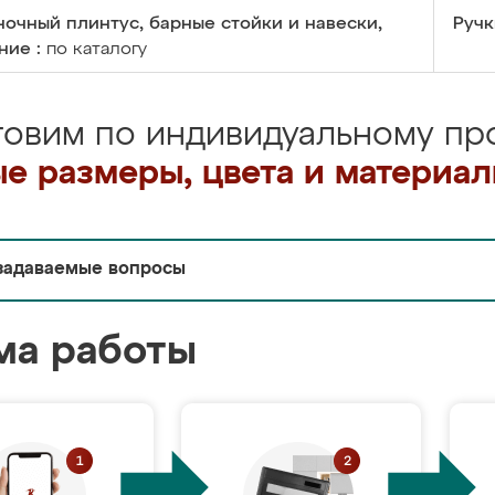
очный плинтус, барные стойки и навески,
Ручк
ние :
по каталогу
товим по индивидуальному про
е размеры, цвета и материа
задаваемые вопросы
ма работы