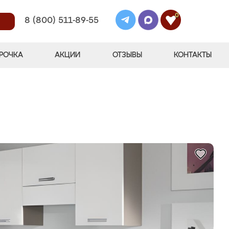
0
8 (800) 511-89-55
РОЧКА
АКЦИИ
ОТЗЫВЫ
КОНТАКТЫ