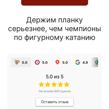
Держим планку
серьезнее, чем чемпионы
по фигурному катанию
5.0
5.0
5.0
4.9
5.0
5.0
из 5
На основе
945
оценок
Оставить отзыв