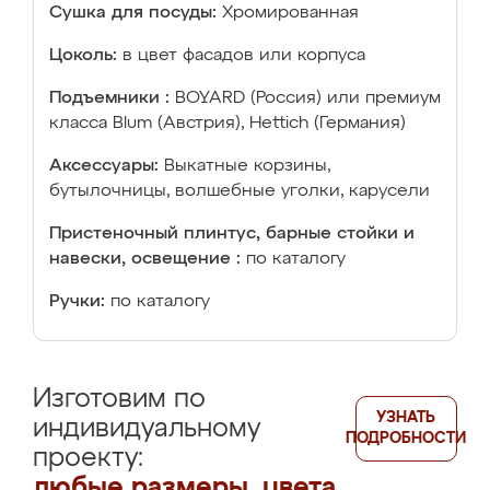
Сушка для посуды:
Хромированная
Цоколь:
в цвет фасадов или корпуса
Подъемники :
BOYARD (Россия) или премиум
класса Blum (Австрия), Hettich (Германия)
Аксессуары:
Выкатные корзины,
бутылочницы, волшебные уголки, карусели
Пристеночный плинтус, барные стойки и
навески, освещение :
по каталогу
Ручки:
по каталогу
Изготовим по
УЗНАТЬ
индивидуальному
ПОДРОБНОСТИ
проекту:
любые размеры, цвета