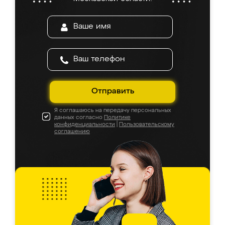
Отправить
Я соглашаюсь на передачу персональных
данных согласно
Политике
конфиденциальности
|
Пользовательскому
соглашению