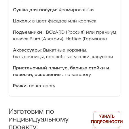
Сушка для посуды:
Хромированная
Цоколь:
в цвет фасадов или корпуса
Подъемники :
BOYARD (Россия) или премиум
класса Blum (Австрия), Hettich (Германия)
Аксессуары:
Выкатные корзины,
бутылочницы, волшебные уголки, карусели
Пристеночный плинтус, барные стойки и
навески, освещение :
по каталогу
Ручки:
по каталогу
Изготовим по
УЗНАТЬ
индивидуальному
ПОДРОБНОСТИ
проекту: