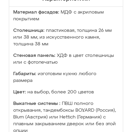
Материал фасадов:
МДФ с акриловым
покрытием
Столешница:
пластиковая, толщина 26 мм
или 38 мм; из искусственного камня,
толщина 38 мм
Стеновая панель:
ХДФ в цвет столешницы
или с фотопечатью
Габариты:
изготовим кухню любого
размера
Цвет:
на выбор, более 200 цветов
Выкатные системы :
ПВШ полного
открывания, тандембоксы BOYARD (Россия),
Blum (Австрия) или Hettich (Германия) с
плавным закрыванием дверок или без этой
опции