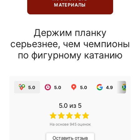
МАТЕРИАЛЫ
Держим планку
серьезнее, чем чемпионы
по фигурному катанию
5.0
5.0
5.0
4.9
5.0
5.0
из 5
На основе
945
оценок
Оставить отзыв