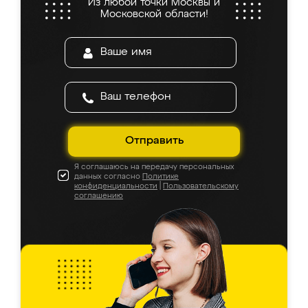
Из любой точки Москвы и
Московской области!
Отправить
Я соглашаюсь на передачу персональных
данных согласно
Политике
конфиденциальности
|
Пользовательскому
соглашению