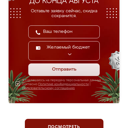
ДО КОНЦА АВГУСТА
Оставьте заявку сейчас, скидка
сохранится.
Желаемый бюджет
Отправить
Я соглашаюсь на передачу персональных данных
согласно
Политике конфиденциальности
|
Пользовательскому соглашению
ПОСМОТРЕТЬ