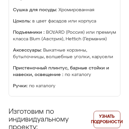
Сушка для посуды:
Хромированная
Цоколь:
в цвет фасадов или корпуса
Подъемники :
BOYARD (Россия) или премиум
класса Blum (Австрия), Hettich (Германия)
Аксессуары:
Выкатные корзины,
бутылочницы, волшебные уголки, карусели
Пристеночный плинтус, барные стойки и
навески, освещение :
по каталогу
Ручки:
по каталогу
Изготовим по
УЗНАТЬ
индивидуальному
ПОДРОБНОСТИ
проекту: