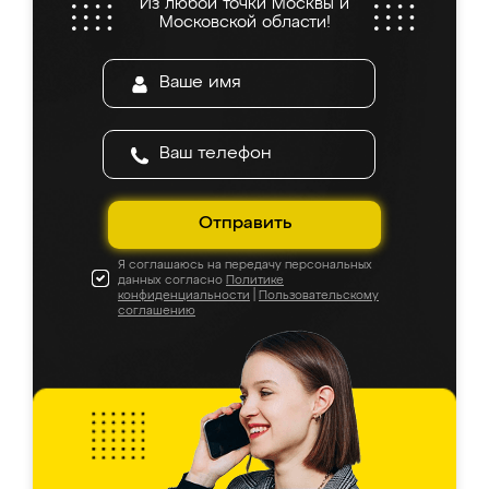
Из любой точки Москвы и
Московской области!
Отправить
Я соглашаюсь на передачу персональных
данных согласно
Политике
конфиденциальности
|
Пользовательскому
соглашению