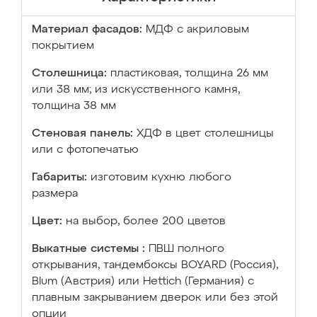
Материал фасадов:
МДФ с акриловым
покрытием
Столешница:
пластиковая, толщина 26 мм
или 38 мм; из искусственного камня,
толщина 38 мм
Стеновая панель:
ХДФ в цвет столешницы
или с фотопечатью
Габариты:
изготовим кухню любого
размера
Цвет:
на выбор, более 200 цветов
Выкатные системы :
ПВШ полного
открывания, тандембоксы BOYARD (Россия),
Blum (Австрия) или Hettich (Германия) с
плавным закрыванием дверок или без этой
опции