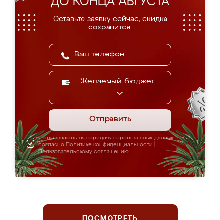
ДО КОНЦА АВГУСТА
Оставьте заявку сейчас, скидка
сохранится.
Желаемый бюджет
Отправить
Я соглашаюсь на передачу персональных данных
согласно
Политике конфиденциальности
|
Пользовательскому соглашению
ПОСМОТРЕТЬ