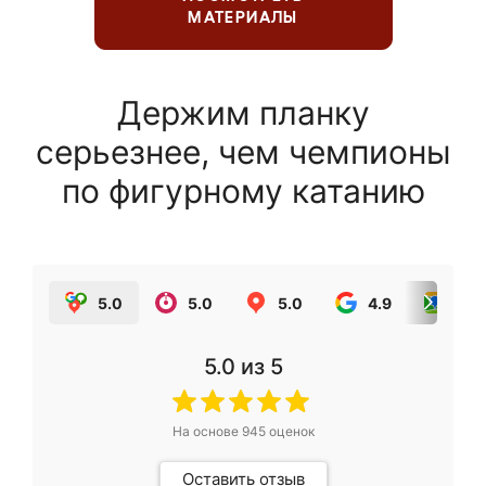
МАТЕРИАЛЫ
Держим планку
серьезнее, чем чемпионы
по фигурному катанию
5.0
5.0
5.0
4.9
5.0
5.0
из 5
На основе
945
оценок
Оставить отзыв