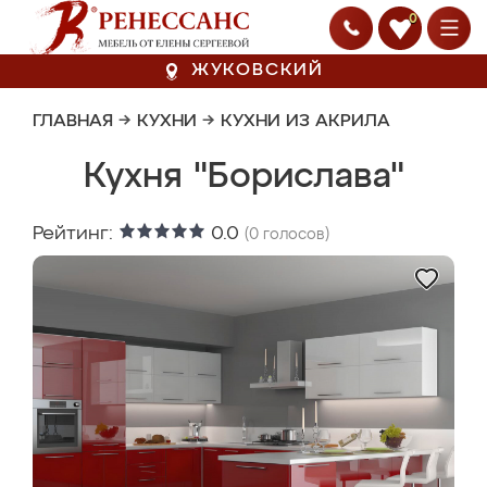
0
ЖУКОВСКИЙ
ГЛАВНАЯ
→
КУХНИ
→
КУХНИ ИЗ АКРИЛА
Кухня "Борислава"
Рейтинг:
0.0
(
0
голосов)