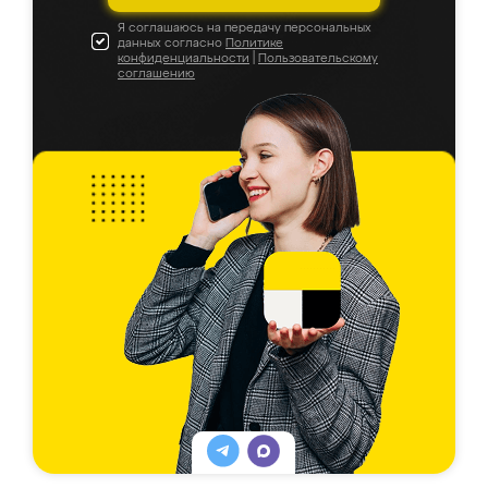
Я соглашаюсь на передачу персональных
данных согласно
Политике
конфиденциальности
|
Пользовательскому
соглашению