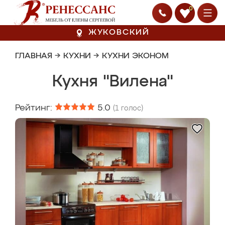
0
ЖУКОВСКИЙ
ГЛАВНАЯ
→
КУХНИ
→
КУХНИ ЭКОНОМ
Кухня "Вилена"
Рейтинг:
5.0
(
1
голос)