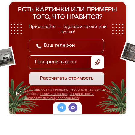
ЕСТЬ КАРТИНКИ ИЛИ ПРИМЕРЫ
ТОГО, ЧТО НРАВИТСЯ?
Присылайте — сделаем также или
лучше!
Прикрепить фото
Рассчитать стоимость
Я соглашаюсь на передачу персональных данных
согласно
Политике конфиденциальности
|
Пользовательскому соглашению