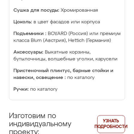
Сушка для посуды:
Хромированная
Цоколь:
в цвет фасадов или корпуса
Подъемники :
BOYARD (Россия) или премиум
класса Blum (Австрия), Hettich (Германия)
Аксессуары:
Выкатные корзины,
бутылочницы, волшебные уголки, карусели
Пристеночный плинтус, барные стойки и
навески, освещение :
по каталогу
Ручки:
по каталогу
Изготовим по
УЗНАТЬ
индивидуальному
ПОДРОБНОСТИ
проекту: