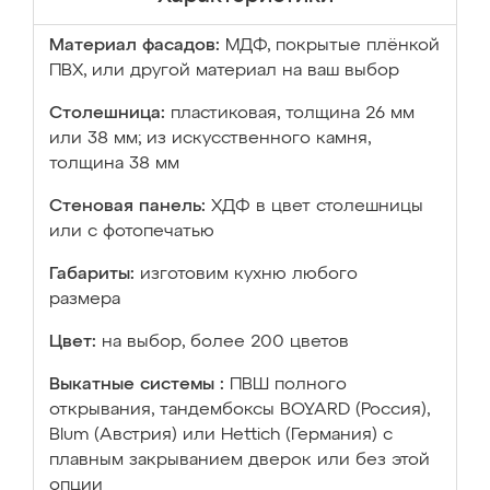
Материал фасадов:
МДФ, покрытые плёнкой
ПВХ, или другой материал на ваш выбор
Столешница:
пластиковая, толщина 26 мм
или 38 мм; из искусственного камня,
толщина 38 мм
Стеновая панель:
ХДФ в цвет столешницы
или с фотопечатью
Габариты:
изготовим кухню любого
размера
Цвет:
на выбор, более 200 цветов
Выкатные системы :
ПВШ полного
открывания, тандембоксы BOYARD (Россия),
Blum (Австрия) или Hettich (Германия) с
плавным закрыванием дверок или без этой
опции