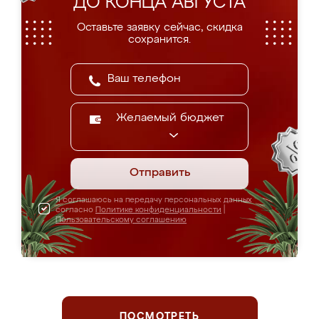
ДО КОНЦА АВГУСТА
Оставьте заявку сейчас, скидка
сохранится.
Желаемый бюджет
Отправить
Я соглашаюсь на передачу персональных данных
согласно
Политике конфиденциальности
|
Пользовательскому соглашению
ПОСМОТРЕТЬ