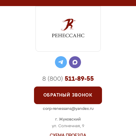
8 (800)
511-89-55
ОБРАТНЫЙ ЗВОНОК
corp-renessans@yandex.ru
г. Жуковский
ул. Солнечная, 9
СХЕМА ПРОЕЗДА