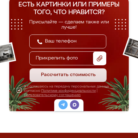
ЕСТЬ КАРТИНКИ ИЛИ ПРИМЕРЫ
ТОГО, ЧТО НРАВИТСЯ?
Присылайте — сделаем также или
лучше!
Прикрепить фото
Рассчитать стоимость
Я соглашаюсь на передачу персональных данных
согласно
Политике конфиденциальности
|
Пользовательскому соглашению