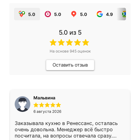
5.0
5.0
5.0
4.9
5.0
5.0
из 5
На основе
945
оценок
Оставить отзыв
Мальвина
6 августа 2026
Заказывала кухню в Ренессанс, осталась
очень довольна. Менеджер всё быстро
посчитала, на вопросы отвечала сразу.