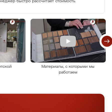
енеджер быстро рассчитает стоимость.
етской
Материалы, с которыми мы
работаем