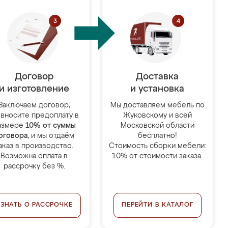
Договор
Доставка
и изготовление
и установка
Заключаем договор,
Мы доставляем мебель по
 вносите предоплату в
Жуковскому и всей
азмере
10% от суммы
Московской области
оговора
, и мы отдаём
бесплатно!
аказ в производство.
Стоимость сборки мебели:
Возможна оплата в
10% от стоимости заказа.
рассрочку без %.
УЗНАТЬ О РАССРОЧКЕ
ПЕРЕЙТИ В КАТАЛОГ