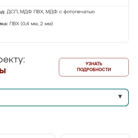
д:
ДСП, МДФ ПВХ, МДФ с фотопечатью
ка:
ПВХ (0,4 мм, 2 мм)
екту:
УЗНАТЬ
лы
ПОДРОБНОСТИ
▼