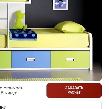
ю стоимость!
ЗАКАЗАТЬ
РАСЧЁТ
15 минут!
ики