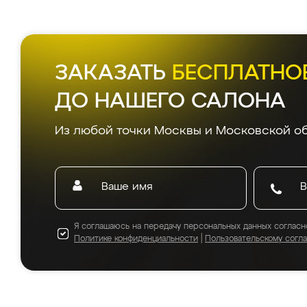
ЗАКАЗАТЬ
БЕСПЛАТНО
ДО НАШЕГО САЛОНА
Из любой точки Москвы и Московской об
Я соглашаюсь на передачу персональных данных согласн
Политике конфиденциальности
|
Пользовательскому согл