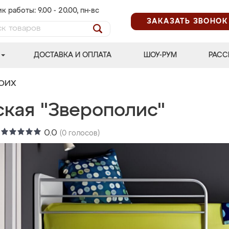
к работы: 9.00 - 20.00, пн-вс
ЗАКАЗАТЬ ЗВОНОК
ДОСТАВКА И ОПЛАТА
ШОУ-РУМ
РАСС
ВОИХ
ская "Зверополис"
:
0.0
(
0
голосов)