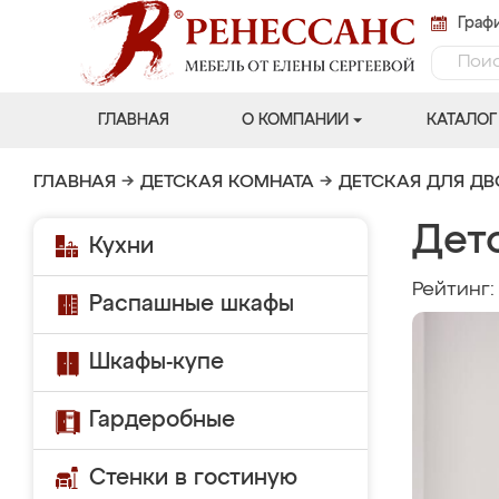
Графи
ГЛАВНАЯ
О КОМПАНИИ
КАТАЛОГ
ГЛАВНАЯ
→
ДЕТСКАЯ КОМНАТА
→
ДЕТСКАЯ ДЛЯ Д
Дет
Кухни
Рейтинг
Распашные шкафы
Шкафы-купе
Гардеробные
Стенки в гостиную