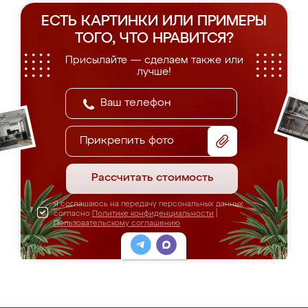
ЕСТЬ КАРТИНКИ ИЛИ ПРИМЕРЫ
ТОГО, ЧТО НРАВИТСЯ?
Присылайте — сделаем также или
лучше!
Прикрепить фото
Рассчитать стоимость
Я соглашаюсь на передачу персональных данных
согласно
Политике конфиденциальности
|
Пользовательскому соглашению