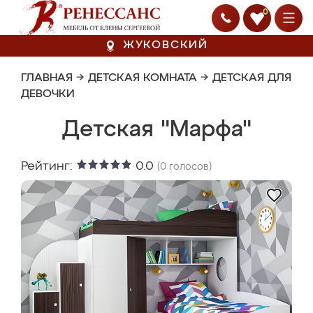
0
ЖУКОВСКИЙ
ГЛАВНАЯ
→
ДЕТСКАЯ КОМНАТА
→
ДЕТСКАЯ ДЛЯ
ДЕВОЧКИ
Детская "Марфа"
Рейтинг:
0.0
(
0
голосов)