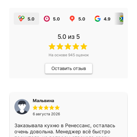
5.0
5.0
5.0
4.9
5.0
5.0
из 5
На основе
945
оценок
Оставить отзыв
Мальвина
6 августа 2026
Заказывала кухню в Ренессанс, осталась
очень довольна. Менеджер всё быстро