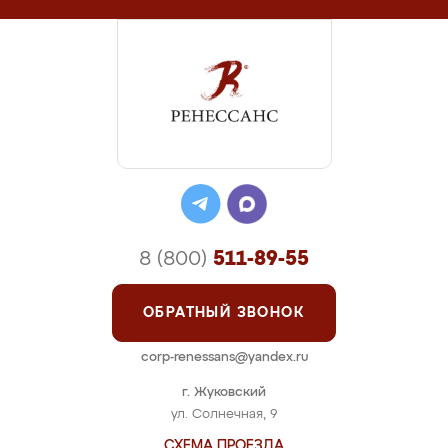
8 (800)
511-89-55
ОБРАТНЫЙ ЗВОНОК
corp-renessans@yandex.ru
г. Жуковский
ул. Солнечная, 9
СХЕМА ПРОЕЗДА