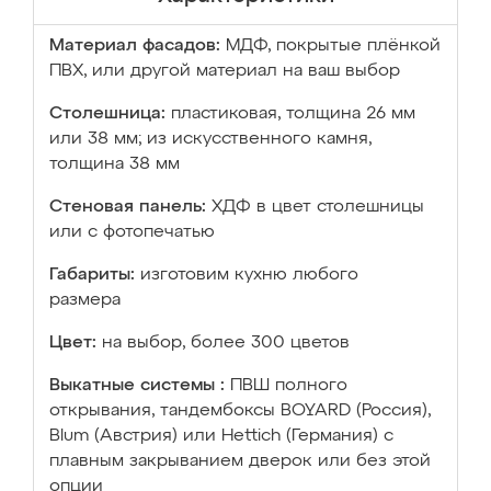
Материал фасадов:
МДФ, покрытые плёнкой
ПВХ, или другой материал на ваш выбор
Столешница:
пластиковая, толщина 26 мм
или 38 мм; из искусственного камня,
толщина 38 мм
Стеновая панель:
ХДФ в цвет столешницы
или с фотопечатью
Габариты:
изготовим кухню любого
размера
Цвет:
на выбор, более 300 цветов
Выкатные системы :
ПВШ полного
открывания, тандембоксы BOYARD (Россия),
Blum (Австрия) или Hettich (Германия) с
плавным закрыванием дверок или без этой
опции