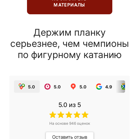
МАТЕРИАЛЫ
Держим планку
серьезнее, чем чемпионы
по фигурному катанию
5.0
5.0
5.0
4.9
5.0
5.0
из 5
На основе
946
оценок
Оставить отзыв