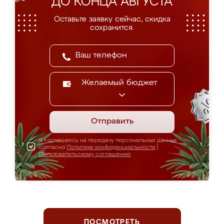
ДО КОНЦА АВГУСТА
Оставьте заявку сейчас, скидка
сохранится.
Желаемый бюджет
Отправить
Я соглашаюсь на передачу персональных данных
согласно
Политике конфиденциальности
|
Пользовательскому соглашению
ПОСМОТРЕТЬ