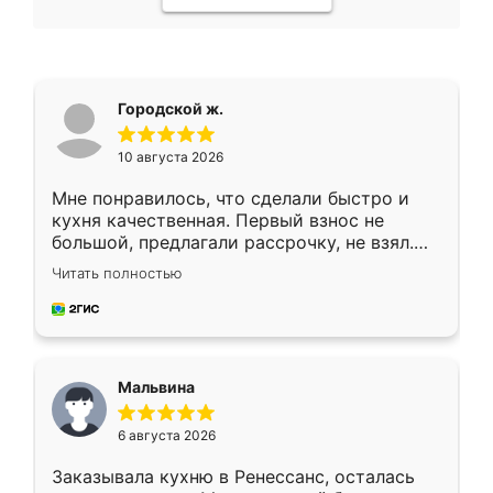
Городской ж.
10 августа 2026
Мне понравилось, что сделали быстро и
кухня качественная. Первый взнос не
большой, предлагали рассрочку, не взял.
Ждал меньше месяца, сборщик с прямыми
Читать полностью
руками. По цене вышло адекватно.
Рекомендую!
Мальвина
6 августа 2026
Заказывала кухню в Ренессанс, осталась