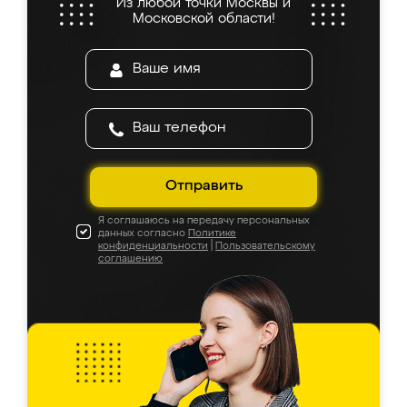
Из любой точки Москвы и
Московской области!
Отправить
Я соглашаюсь на передачу персональных
данных согласно
Политике
конфиденциальности
|
Пользовательскому
соглашению