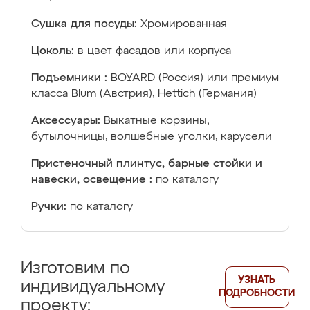
Сушка для посуды:
Хромированная
Цоколь:
в цвет фасадов или корпуса
Подъемники :
BOYARD (Россия) или премиум
класса Blum (Австрия), Hettich (Германия)
Аксессуары:
Выкатные корзины,
бутылочницы, волшебные уголки, карусели
Пристеночный плинтус, барные стойки и
навески, освещение :
по каталогу
Ручки:
по каталогу
Изготовим по
УЗНАТЬ
индивидуальному
ПОДРОБНОСТИ
проекту: