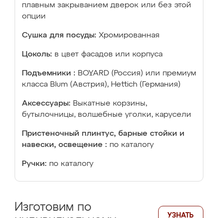
плавным закрыванием дверок или без этой
опции
Сушка для посуды:
Хромированная
Цоколь:
в цвет фасадов или корпуса
Подъемники :
BOYARD (Россия) или премиум
класса Blum (Австрия), Hettich (Германия)
Аксессуары:
Выкатные корзины,
бутылочницы, волшебные уголки, карусели
Пристеночный плинтус, барные стойки и
навески, освещение :
по каталогу
Ручки:
по каталогу
Изготовим по
УЗНАТЬ