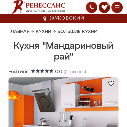
0
ЖУКОВСКИЙ
ГЛАВНАЯ
→
КУХНИ
→
БОЛЬШИЕ КУХНИ
Кухня "Мандариновый
рай"
Рейтинг:
0.0
(
0
голосов)