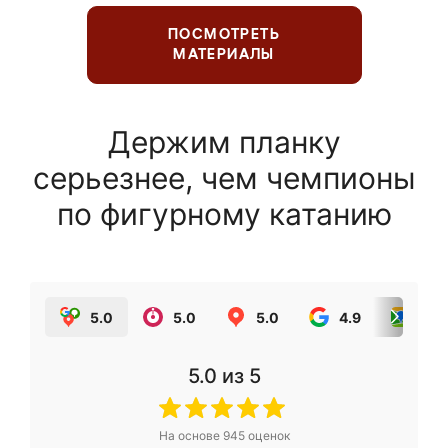
ПОСМОТРЕТЬ
МАТЕРИАЛЫ
Держим планку
серьезнее, чем чемпионы
по фигурному катанию
5.0
5.0
5.0
4.9
5.0
5.0
из 5
На основе
945
оценок