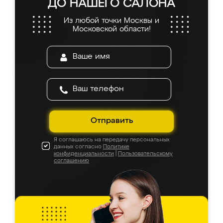
ДО НАШЕГО САЛОНА
Из любой точки Москвы и
Московской области!
Отправить
Я соглашаюсь на передачу персональных
данных согласно
Политике
конфиденциальности
|
Пользовательскому
соглашению