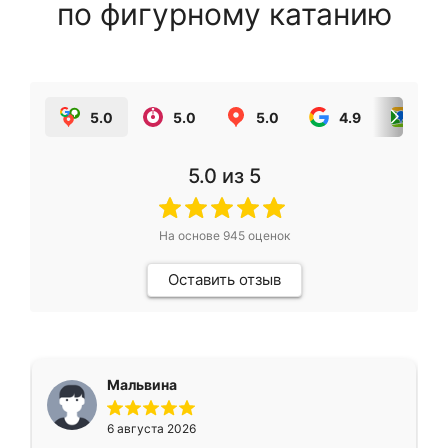
по фигурному катанию
5.0
5.0
5.0
4.9
5.0
5.0
из 5
На основе
945
оценок
Оставить отзыв
Мальвина
6 августа 2026