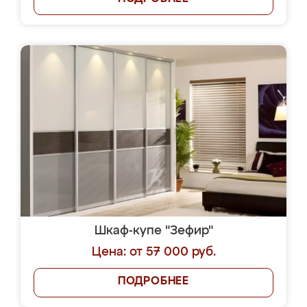
Шкаф-купе "Зефир"
Цена: от 57 000 руб.
ПОДРОБНЕЕ