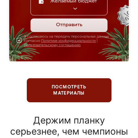
Желаемый бюджет
Отправить
Я соглашаюсь на передачу персональных данных
согласно
Политике конфиденциальности
|
Пользовательскому соглашению
ПОСМОТРЕТЬ
МАТЕРИАЛЫ
Держим планку
серьезнее, чем чемпионы