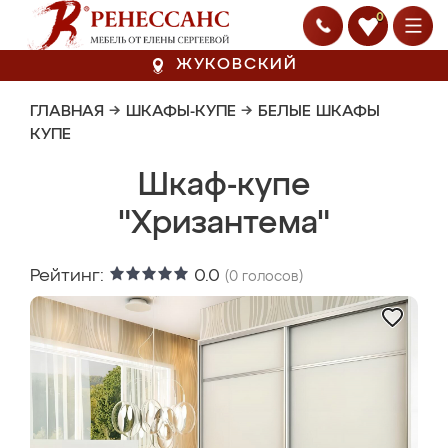
0
ЖУКОВСКИЙ
ГЛАВНАЯ
→
ШКАФЫ-КУПЕ
→
БЕЛЫЕ ШКАФЫ
КУПЕ
Шкаф-купе
"Хризантема"
Рейтинг:
0.0
(
0
голосов)