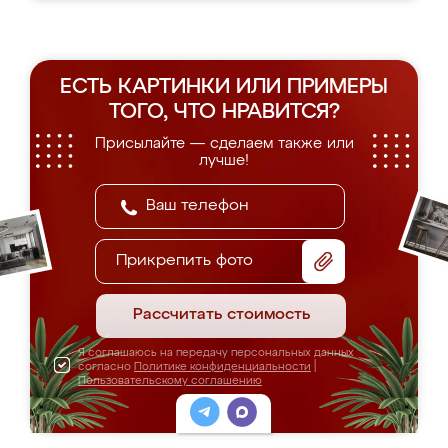
ЕСТЬ КАРТИНКИ ИЛИ ПРИМЕРЫ
ТОГО, ЧТО НРАВИТСЯ?
Присылайте — сделаем также или
лучше!
Прикрепить фото
Рассчитать стоимость
Я соглашаюсь на передачу персональных данных
согласно
Политике конфиденциальности
|
Пользовательскому соглашению