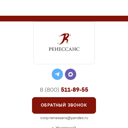
8 (800)
511-89-55
ОБРАТНЫЙ ЗВОНОК
corp-renessans@yandex.ru