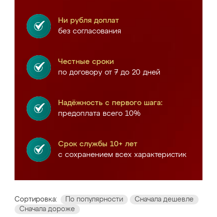
Ни рубля доплат
без согласования
Честные сроки
по договору от 7 до 20 дней
Надёжность с первого шага:
предоплата всего 10%
Срок службы 10+ лет
с сохранением всех характеристик
Сортировка:
По популярности
Сначала дешевле
Сначала дороже