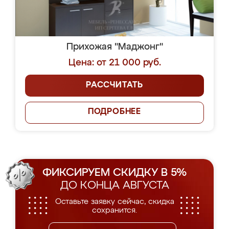
Прихожая "Маджонг"
Цена: от 21 000 руб.
РАССЧИТАТЬ
ПОДРОБНЕЕ
ФИКСИРУЕМ СКИДКУ В 5%
ДО КОНЦА АВГУСТА
Оставьте заявку сейчас, скидка
сохранится.