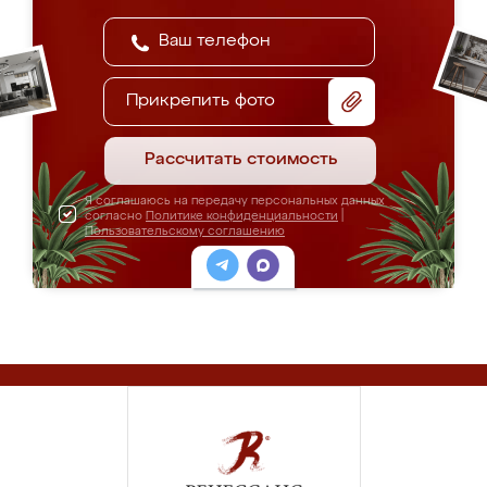
Прикрепить фото
Рассчитать стоимость
Я соглашаюсь на передачу персональных данных
согласно
Политике конфиденциальности
|
Пользовательскому соглашению