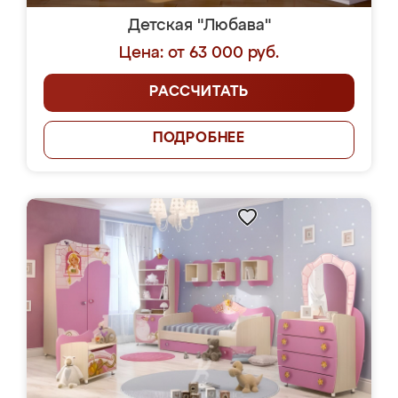
Детская "Любава"
Цена: от 63 000 руб.
РАССЧИТАТЬ
ПОДРОБНЕЕ